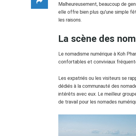
Malheureusement, beaucoup de gens l
elle offre bien plus qu'une simple f
les raisons.
La scène des no
Le nomadisme numérique à Koh Phang
confortables et conviviaux fréquenté
Les expatriés ou les visiteurs se r
dédiés à la communauté des nomades
intérêts avec eux. Le meilleur grou
de travail pour les nomades numériq