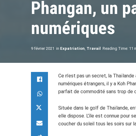
Phangan, un p
numériques
9 février 2021
in
Expatriation
,
Travail
Reading Time: 11 
Ce n’est pas un secret, la Thaïlande 
numériques étrangers, il y a Koh Pha
parfait de commodité sans trop de
Située dans le golf de Thaïlande, e
elle dispose. L’île est connue pour 
coucher du soleil tous les soirs sur l