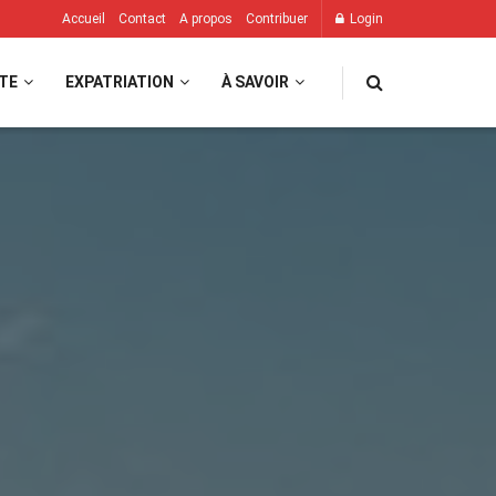
Accueil
Contact
A propos
Contribuer
Login
TE
EXPATRIATION
À SAVOIR