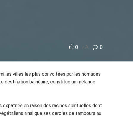
s
0
A
0
A
armi les villes les plus convoitées par les nomades
ite destination balnéaire, constitue un mélange
 expatriés en raison des racines spirituelles dont
végétaliens ainsi que ses cercles de tambours au