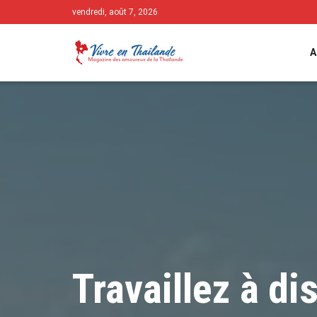
vendredi, août 7, 2026
A
Travaillez à d