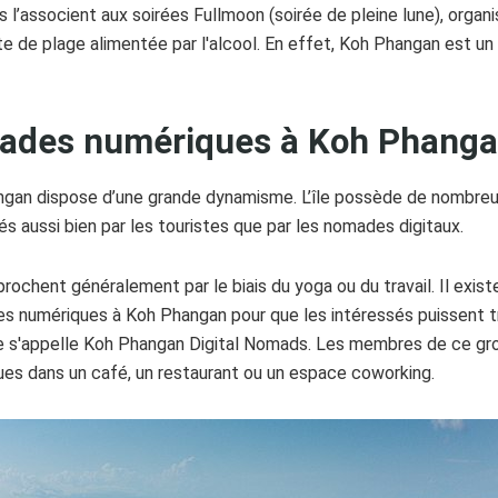
’associent aux soirées Fullmoon (soirée de pleine lune), organi
ête de plage alimentée par l'alcool. En effet, Koh Phangan est 
mades numériques à Koh Phang
an dispose d’une grande dynamisme. L’île possède de nombreu
s aussi bien par les touristes que par les nomades digitaux.
approchent généralement par le biais du yoga ou du travail. Il 
 numériques à Koh Phangan pour que les intéressés puissent tr
pe s'appelle Koh Phangan Digital Nomads. Les membres de ce gro
ues dans un café, un restaurant ou un espace coworking.