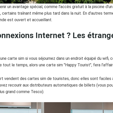
nir un avantage spécial, comme l'accès gratuit à la piscine d'un
 certains traînant même plus tard dans la nuit. En d’autres termes
de est ouvert et accueillant.
onnexions Internet ? Les étrang
 d'une carte sim si vous séjournez dans un endroit équipé du wifi
e tout le temps, alors une carte sim "Happy Tourist", fera l’affair
t vendent des cartes sim de touristes, donc elles sont faciles 
uvez recourir aux distributeurs automatiques de billets (vous p
plus grand comme Tesco).