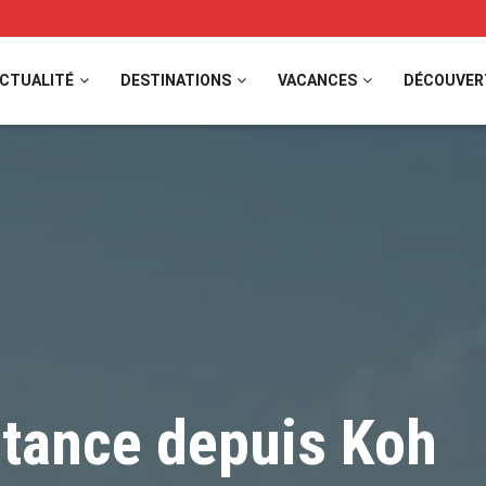
CTUALITÉ
DESTINATIONS
VACANCES
DÉCOUVER
istance depuis Koh