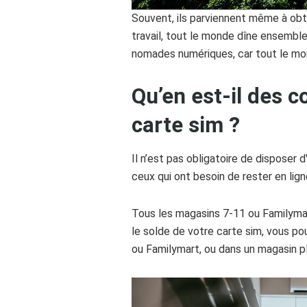
Souvent, ils parviennent même à obte
travail, tout le monde dîne ensemble,
nomades numériques, car tout le mon
Qu’en est-il des c
carte sim ?
Il n’est pas obligatoire de disposer
ceux qui ont besoin de rester en lign
Tous les magasins 7-11 ou Familymar
le solde de votre carte sim, vous po
ou Familymart, ou dans un magasin 