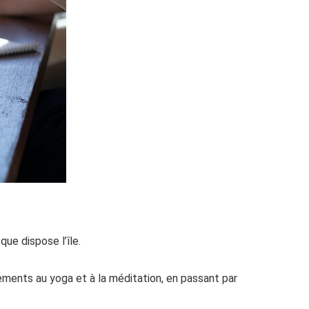
ue dispose l’île.
ents au yoga et à la méditation, en passant par