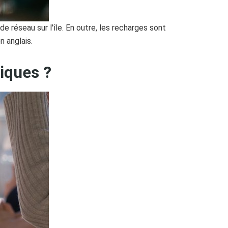
e réseau sur l'île. En outre, les recharges sont
n anglais.
iques ?