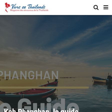
Koh Phanghan, le guide