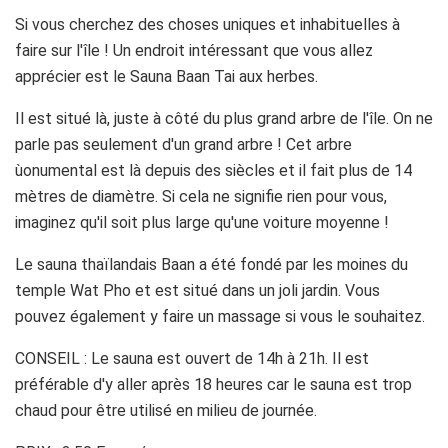
Si vous cherchez des choses uniques et inhabituelles à
faire sur l'île ! Un endroit intéressant que vous allez
apprécier est le Sauna Baan Tai aux herbes.
Il est situé là, juste à côté du plus grand arbre de l'île. On ne
parle pas seulement d'un grand arbre ! Cet arbre
ùonumental est là depuis des siècles et il fait plus de 14
mètres de diamètre. Si cela ne signifie rien pour vous,
imaginez qu'il soit plus large qu'une voiture moyenne !
Le sauna thaïlandais Baan a été fondé par les moines du
temple Wat Pho et est situé dans un joli jardin. Vous
pouvez également y faire un massage si vous le souhaitez.
CONSEIL : Le sauna est ouvert de 14h à 21h. Il est
préférable d'y aller après 18 heures car le sauna est trop
chaud pour être utilisé en milieu de journée.