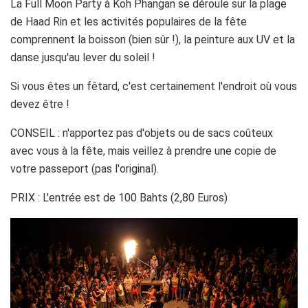
La Full Moon Party à Koh Phangan se déroule sur la plage
de Haad Rin et les activités populaires de la fête
comprennent la boisson (bien sûr !), la peinture aux UV et la
danse jusqu'au lever du soleil !
Si vous êtes un fêtard, c'est certainement l'endroit où vous
devez être !
CONSEIL : n'apportez pas d'objets ou de sacs coûteux
avec vous à la fête, mais veillez à prendre une copie de
votre passeport (pas l'original).
PRIX : L'entrée est de 100 Bahts (2,80 Euros)