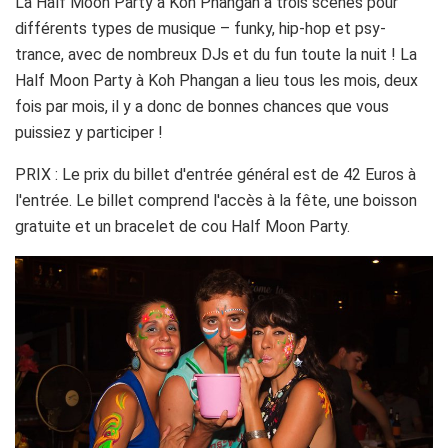
La Half Moon Party à Koh Phangan a trois scènes pour
différents types de musique – funky, hip-hop et psy-
trance, avec de nombreux DJs et du fun toute la nuit ! La
Half Moon Party à Koh Phangan a lieu tous les mois, deux
fois par mois, il y a donc de bonnes chances que vous
puissiez y participer !
PRIX : Le prix du billet d'entrée général est de 42 Euros à
l'entrée. Le billet comprend l'accès à la fête, une boisson
gratuite et un bracelet de cou Half Moon Party.