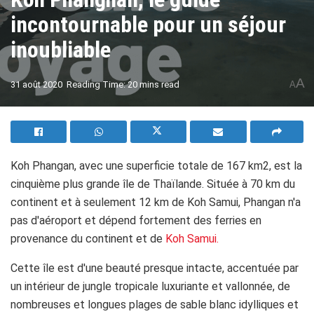
incontournable pour un séjour
inoubliable
A
31 août 2020
Reading Time: 20 mins read
A
Koh Phangan, avec une superficie totale de 167 km2, est
la
cinquième plus grande île de Thaïlande. Située à 70 km du
continent et à seulement 12 km de Koh Samui, Phangan n'a
pas d'aéroport et dépend fortement des ferries en
provenance du continent et de
Koh Samui.
Cette île est d'une beauté presque intacte, accentuée par
un intérieur de jungle tropicale luxuriante et vallonnée, de
nombreuses et longues plages de sable blanc idylliques et