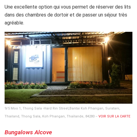
Une excellente option qui vous permet de réserver des lits
dans des chambres de dortoir et de passer un séjour très
agréable.
9/5 Moo 1, Thong Sala -Hard Rin Street,Bantai Koh Phangan, Suratani,
Thailand, Thong Sala, Koh Phangan, Thaïlande, 84280 –
VOIR SUR LA CARTE
Bungalows Alcove