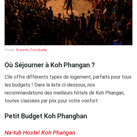
Photo:
Roberto Trombetta
Où Séjourner à Koh Phangan ?
L'île offre différents types de logement, parfaits pour tous
les budgets ! Dans la liste ci-dessous, nos
recommandations des meilleurs hôtels de Koh Phangan,
toutes classées par prix pour votre confort :
Petit Budget Koh Phanghan
Na-tub Hostel Koh Phangan