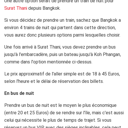
Une autre option serait de prendre un train de nuit pour
Surat Thani
depuis Bangkok.
Si vous décidez de prendre un train, sachez que Bangkok a
environ 4 trains de nuit qui partent dans cette direction,
vous aurez donc plusieurs options parmi lesquelles choisir.
Une fois arrivé à Surat Thani, vous devez prendre un bus
jusqu'à l'embarcadère, puis un bateau jusqu'à Koh Phangan,
comme dans l'option mentionnée ci-dessus.
Le prix approximatif de l'aller simple est de 18 à 45 Euros,
selon l'heure et le délai de réservation des billets.
En bus de nuit
Prendre un bus de nuit est le moyen le plus économique
(entre 20 et 25 Euros) de se rendre sur l'île, mais c'est aussi
celui qui nécessite le plus de temps de trajet. Si vous
réservez un bus VIP avec des sièges inclinables, cela peut