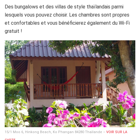
Des bungalows et des villas de style thaïlandais parmi
lesquels vous pouvez choisir. Les chambres sont propres
et confortables et vous bénéficierez également du Wi-Fi
gratuit !
15/1 Moo 6, Hinkong Beach, Ko Phangan 84280 Thaïlande –
VOIR SUR LA