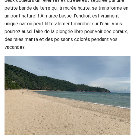
deux couleurs différentes et qu'elle est séparée par une
petite bande de terre qui, à marée haute, se transforme en
un pont naturel ! À marée basse, l'endroit est vraiment
unique car on peut littéralement marcher sur l'eau. Vous
pourrez aussi faire de la plongée libre pour voir des coraux,
des raies manta et des poissons colorés pendant vos
vacances.