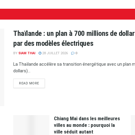
Thaïlande : un plan à 700 millions de doll
par des modèles électriques
BY
SIAM THAI
28 JUILLET 2026
0
La Thaïlande accélère sa transition énergétique avec un plan ma
dollars)...
READ MORE
Chiang Mai dans les meilleures
villes au monde : pourquoi la
ville séduit autant