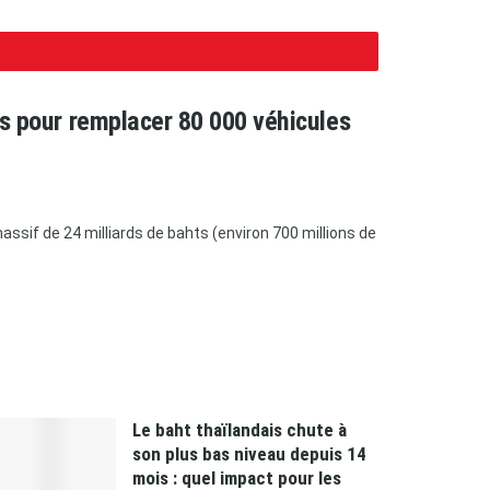
ars pour remplacer 80 000 véhicules
ssif de 24 milliards de bahts (environ 700 millions de
Le baht thaïlandais chute à
son plus bas niveau depuis 14
mois : quel impact pour les