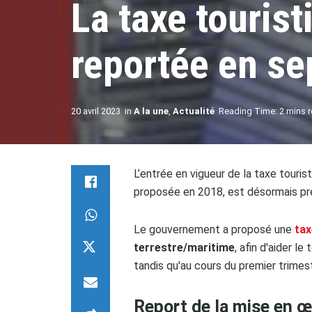
La taxe touris
reportée en s
20 avril 2023
in
A la une
,
Actualité
Reading Time: 2 mins 
L’entrée en vigueur de la taxe touris
proposée en 2018, est désormais pr
Le gouvernement a proposé une
tax
terrestre/maritime
, afin d'aider l
tandis qu'au cours du premier trimestr
Report de la mise en œ