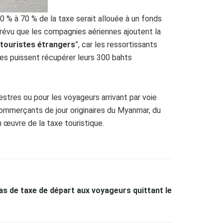
0 % à 70 % de la taxe serait allouée à un fonds
 prévu que les compagnies aériennes ajoutent la
touristes étrangers
”, car les ressortissants
nes puissent récupérer leurs 300 bahts
restres ou pour les voyageurs arrivant par voie
commerçants de jour originaires du Myanmar, du
 œuvre de la taxe touristique.
as de taxe de départ aux voyageurs quittant le