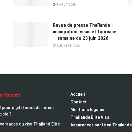
4 AOÛT 2026
Revue de presse Thaïlande :
immigration, visas et tourisme
— semaine du 23 juin 2026
3 JUILLET 2026
Accueil
es récents
Contact
 pour digital nomads : êtes-
Mentions légales
gible ?
Thailande Elite Visa
avantages du visa Thailand Elite
Assurances santé en Thaïlande