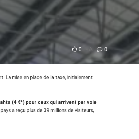
0
A
0
A
t. La mise en place de la taxe, initialement
ahts (4 €*) pour ceux qui arrivent par voie
pays a reçu plus de 39 millions de visiteurs,