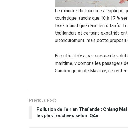
Le ministre du tourisme a expliqué q
touristique, tandis que 10 à 17 % se
taxe touristique dans leurs tarifs. T
thaïlandais et certains expatriés on
ultérieurement, mais cette propositio
En outre, il n'y a pas encore de solu
maritime, y compris les passagers de
Cambodge ou de Malaisie, ne restent
Previous Post
Pollution de l’air en Thaïlande : Chiang Mai
les plus touchées selon IQAir