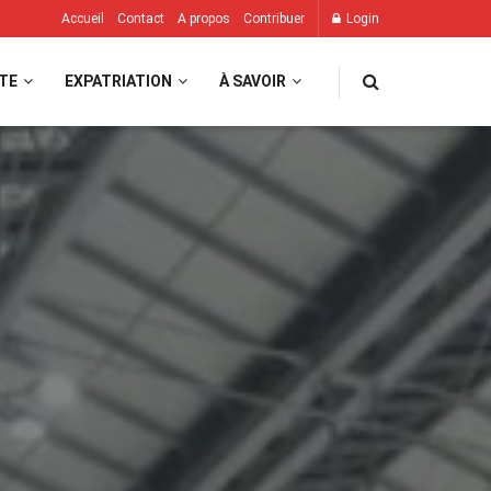
Accueil
Contact
A propos
Contribuer
Login
TE
EXPATRIATION
À SAVOIR