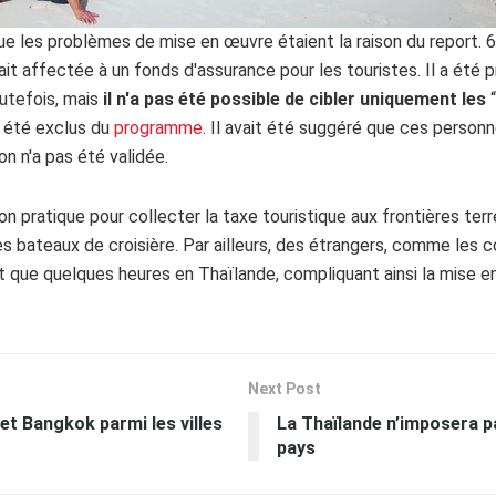
ue les problèmes de mise en œuvre étaient la raison du report. 6
rait affectée à un fonds d'assurance pour les touristes. Il a été
outefois, mais
il n'a pas été possible de cibler uniquement les
“
t été exclus du
programme
. Il avait été suggéré que ces person
n n'a pas été validée.
tion pratique pour collecter la taxe touristique aux frontières ter
s bateaux de croisière. Par ailleurs, des étrangers, comme les 
 que quelques heures en Thaïlande, compliquant ainsi la mise en
Next Post
 et Bangkok parmi les villes
La Thaïlande n’imposera p
pays