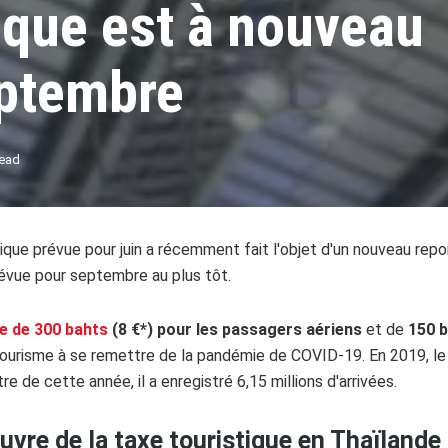
tique est à nouveau
eptembre
read
tique prévue pour juin a récemment fait l'objet d'un nouveau repor
évue pour septembre au plus tôt.
e de 300 bahts
(8 €*) pour les passagers aériens
et de
150 b
e tourisme à se remettre de la pandémie de COVID-19. En 2019, le 
e de cette année, il a enregistré 6,15 millions d'arrivées.
uvre de la taxe touristique en Thaïlande