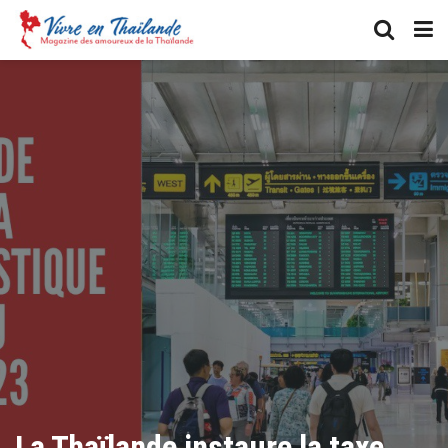
La Thaïlande instaure la taxe