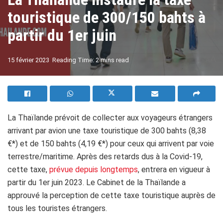
touristique de 300/150 bahts à
partir du 1er juin
A
15 février 2023
Reading Time: 2 mins read
A
La Thaïlande prévoit de collecter aux voyageurs étrangers
arrivant par avion une taxe touristique de 300 bahts (8,38
€*) et de 150 bahts (4,19 €*) pour ceux qui arrivent par voie
terrestre/maritime. Après des retards dus à la Covid-19,
cette taxe,
prévue depuis longtemps
, entrera en vigueur à
partir du 1er juin 2023. Le Cabinet de la Thaïlande a
approuvé la perception de cette taxe touristique auprès de
tous les touristes étrangers.