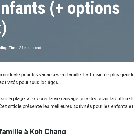
nfants (+ options
)
ding Time: 23 mins read
tion idéale pour les vacances en famille. La troisième plus grande
activités pour tous les âges.
r la plage, à explorer la vie sauvage ou à découvrir la culture lo
et article présente les meilleures activités pour les enfants e
 famille à Koh Chang