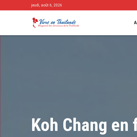
jeudi, août 6, 2026
A
Koh Chang en fa