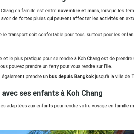
h Chang en famille est entre
novembre et mars
, lorsque les te
 avoir de fortes pluies qui peuvent affecter les activités en exté
ue le transport soit confortable pour tous, surtout pour les enfan
ide et le plus pratique pour se rendre à Koh Chang est de prendre
 vous pouvez prendre un ferry pour vous rendre sur l’île.
ez également prendre un
bus depuis Bangkok
jusqu'à la ville de
re avec ses enfants à Koh Chang
ités adaptées aux enfants pour rendre votre voyage en famille m