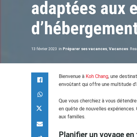
adaptées aux e
d’hébergement
13 février 2023
in
Préparer ses vacances
,
Vacances
Rea
Bienvenue à
Koh Chang
, une destina
envoûtant qui offre une multitude d'
Que vous cherchiez à vous détendre su
en quête de nouvelles expériences. C
aux familles.
Planifier un voyage en