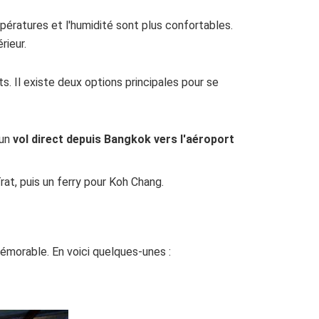
mpératures et l'humidité sont plus confortables.
rieur.
ts. Il existe deux options principales pour se
 un
vol direct depuis Bangkok vers l'aéroport
 Trat, puis un ferry pour Koh Chang.
émorable. En voici quelques-unes :