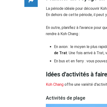
La période idéale pour découvrir Ko
En dehors de cette période, il peut y
En outre, planifiez à l'avance pour q
rendre à Koh Chang :
En avion : le moyen le plus rap
de Trat
. Une fois arrivé à Trat,
En bus et en ferry : vous pouv
Idées d'activités à fai
Koh Chang
offre une variété d'activ
Activités de plage