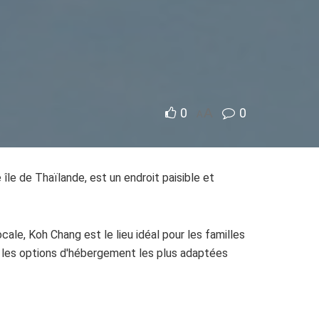
0
A
0
A
 île de Thaïlande, est un endroit paisible et
cale, Koh Chang est le lieu idéal pour les familles
t les options d'hébergement les plus adaptées