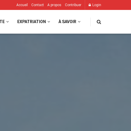
Accueil
Contact
A propos
Contribuer
Login
TE
EXPATRIATION
À SAVOIR