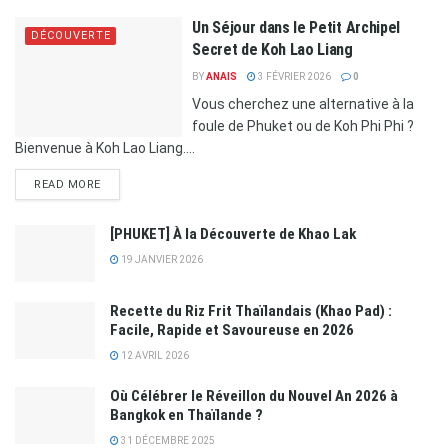
Un Séjour dans le Petit Archipel
DÉCOUVERTE
Secret de Koh Lao Liang
BY
ANAIS
3 FÉVRIER 2026
0
Vous cherchez une alternative à la
foule de Phuket ou de Koh Phi Phi ?
Bienvenue à Koh Lao Liang....
READ MORE
[PHUKET] À la Découverte de Khao Lak
19 JANVIER 2026
Recette du Riz Frit Thaïlandais (Khao Pad) :
Facile, Rapide et Savoureuse en 2026
12 AVRIL 2026
Où Célébrer le Réveillon du Nouvel An 2026 à
Bangkok en Thaïlande ?
31 DÉCEMBRE 2025