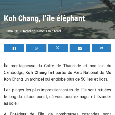
Koh Chang, l’île éléphant
A
18 mai 2017
Reading Time: 1 min read
A
Île montagneuse du Golfe de Thaïlande et non loin du
Cambodge,
Koh Chang
fait partie du Parc National de Mu
Koh Chang, un archipel qui englobe plus de 50 îles et îlots.
Les plages les plus impressionnantes de l’île sont situées
le long du littoral ouest, où vous pourrez nager et lézarder
au soleil
A l’intérieur de l’île, de nombreuses cascades sont