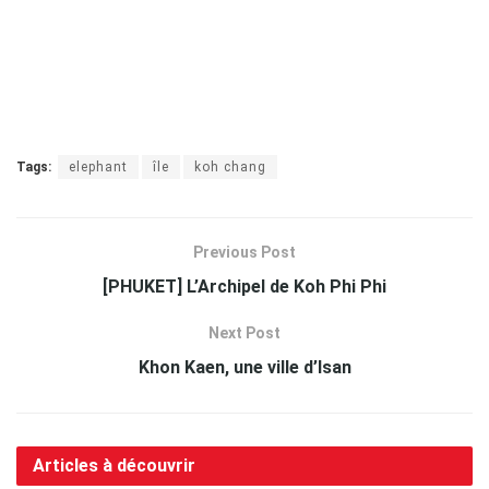
Tags:
elephant
île
koh chang
Previous Post
[PHUKET] L’Archipel de Koh Phi Phi
Next Post
Khon Kaen, une ville d’Isan
Articles à découvrir