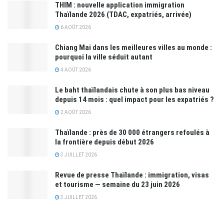
THIM : nouvelle application immigration
Thaïlande 2026 (TDAC, expatriés, arrivée)
6 AOÛT 2026
Chiang Mai dans les meilleures villes au monde :
pourquoi la ville séduit autant
4 AOÛT 2026
Le baht thaïlandais chute à son plus bas niveau
depuis 14 mois : quel impact pour les expatriés ?
2 AOÛT 2026
Thaïlande : près de 30 000 étrangers refoulés à
la frontière depuis début 2026
3 JUILLET 2026
Revue de presse Thaïlande : immigration, visas
et tourisme — semaine du 23 juin 2026
3 JUILLET 2026