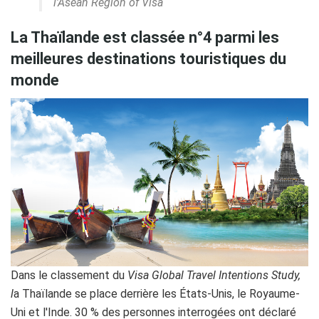
l’
Asean Region of Visa
La Thaïlande est classée n°4 parmi les
meilleures destinations touristiques du
monde
Dans le classement du
Visa Global Travel Intentions Study,
l
a Thaïlande se place derrière les États-Unis, le Royaume-
Uni et l'Inde. 30 % des personnes interrogées ont déclaré