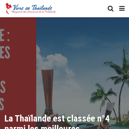
La Thaïlande est classée n°4
parmi les meilleures