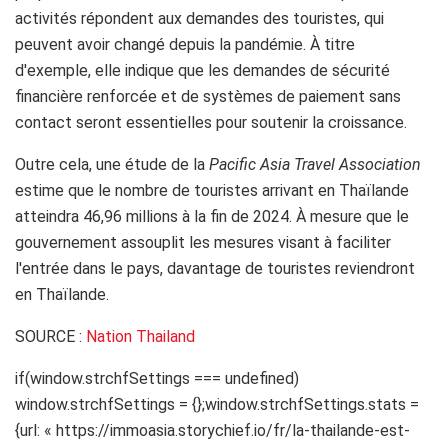
activités répondent aux demandes des touristes, qui
peuvent avoir changé depuis la pandémie. À titre
d'exemple, elle indique que les demandes de sécurité
financière renforcée et de systèmes de paiement sans
contact seront essentielles pour soutenir la croissance.
Outre cela, une étude de la
Pacific Asia Travel Association
estime que le nombre de touristes arrivant en Thaïlande
atteindra 46,96 millions à la fin de 2024. À mesure que le
gouvernement assouplit les mesures visant à faciliter
l'entrée dans le pays, davantage de touristes reviendront
en Thaïlande.
SOURCE :
Nation Thailand
if(window.strchfSettings === undefined)
window.strchfSettings = {};window.strchfSettings.stats =
{url: « https://immoasia.storychief.io/fr/la-thailande-est-