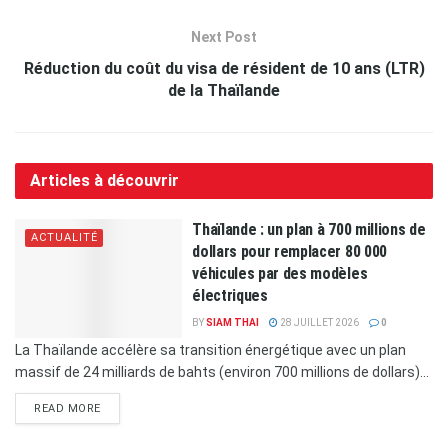
Next Post
Réduction du coût du visa de résident de 10 ans (LTR)
de la Thaïlande
Articles à découvrir
Thaïlande : un plan à 700 millions de
ACTUALITÉ
dollars pour remplacer 80 000
véhicules par des modèles
électriques
BY
SIAM THAI
28 JUILLET 2026
0
La Thaïlande accélère sa transition énergétique avec un plan
massif de 24 milliards de bahts (environ 700 millions de dollars)...
READ MORE