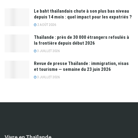
Le baht thaïlandais chute à son plus bas niveau
depuis 14 mois : quel impact pour les expatriés ?
2 AOÛT 2026
Thaïlande : près de 30 000 étrangers refoulés à
la frontière depuis début 2026
3 JUILLET 2026
Revue de presse Thaïlande : immigration, visas
et tourisme — semaine du 23 juin 2026
3 JUILLET 2026
Vivre en Thaïlande