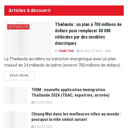
Articles à découvrir
Thaïlande : un plan à 700 millions de
ACTUALITÉ
dollars pour remplacer 80 000
véhicules par des modèles
électriques
BY
SIAM THAI
28 JUILLET 2026
0
La Thaïlande accélère sa transition énergétique avec un plan
massif de 24 milliards de bahts (environ 700 millions de dollars)...
READ MORE
THIM : nouvelle application immigration
Thaïlande 2026 (TDAC, expatriés, arrivée)
6 AOÛT 2026
Chiang Mai dans les meilleures villes au monde :
pourquoi la ville séduit autant
4 AOÛT 2026