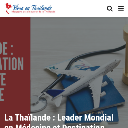
La Thaïlande : Leader Mondial
en Médecine et Destination