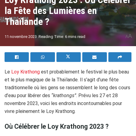
la Fête des Lumières en
Thaïlande ?
A
11 novembre 2023
Reading Time: 6 mins read
A
Le
Loy Krathong
est probablement le festival le plus beau
et le plus magique de la Thaïlande. Il s’agit d’une fête
traditionnelle où les gens se rassemblent le long des cours
d’eau pour libérer des
“krathongs”
. Prévu les 27 et 28
novembre 2023, voici les endroits incontournables pour
vivre pleinement le Loy Krathong.
Où Célébrer le Loy Krathong 2023 ?