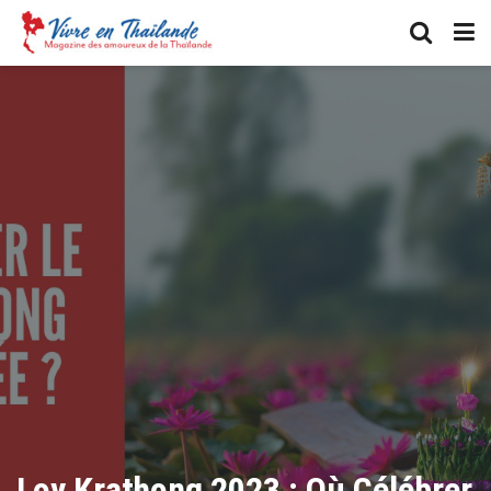
Loy Krathong 2023 : Où Célébrer