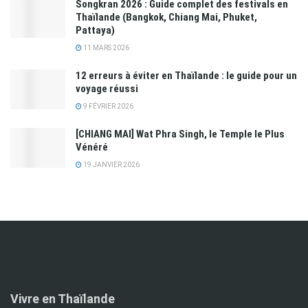
Songkran 2026 : Guide complet des festivals en
Thaïlande (Bangkok, Chiang Mai, Phuket,
Pattaya)
11 MARS 2026
12 erreurs à éviter en Thaïlande : le guide pour un
voyage réussi
9 FÉVRIER 2026
[CHIANG MAI] Wat Phra Singh, le Temple le Plus
Vénéré
19 JANVIER 2026
Vivre en Thaïlande