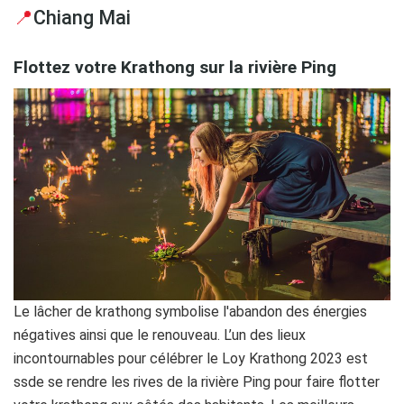
📍
Chiang Mai
Flottez votre Krathong sur la rivière Ping
Le lâcher de krathong symbolise l'abandon des énergies
négatives ainsi que le renouveau. L’un des lieux
incontournables pour célébrer le Loy Krathong 2023 est
ssde se rendre les rives de la rivière Ping pour faire flotter