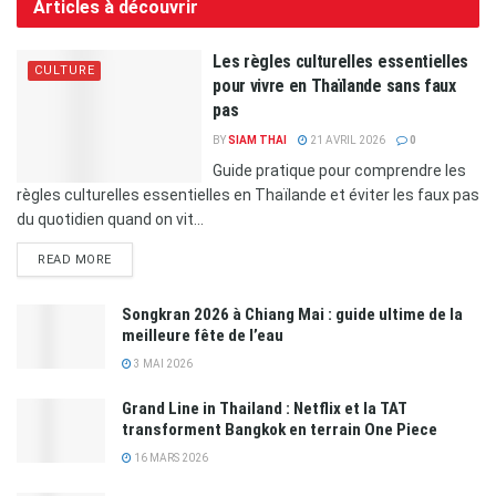
Articles à découvrir
Les règles culturelles essentielles
CULTURE
pour vivre en Thaïlande sans faux
pas
BY
SIAM THAI
21 AVRIL 2026
0
Guide pratique pour comprendre les
règles culturelles essentielles en Thaïlande et éviter les faux pas
du quotidien quand on vit...
READ MORE
Songkran 2026 à Chiang Mai : guide ultime de la
meilleure fête de l’eau
3 MAI 2026
Grand Line in Thailand : Netflix et la TAT
transforment Bangkok en terrain One Piece
16 MARS 2026