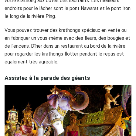
votre krathong aux côtés des habitants. Les meilleurs
endroits pour le lâcher sont le pont Nawarat et le pont Iron
le long de la rivière Ping.
Vous pouvez trouver des krathongs spéciaux en vente ou
en fabriquer un vous-même avec des fleurs, des bougies et
de l'encens. Dîner dans un restaurant au bord de la rivière
pour regarder les krathongs flotter pendant le repas est
également très agréable.
Assistez à la parade des géants