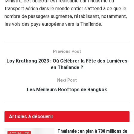
Ministre, cet objectif est réalisable car l'industrie du
transport aérien dans le monde entier s'attend à ce que le
nombre de passagers augmente, rétablissant, notamment,
les vols des pays européens vers la Thaïlande.
Previous Post
Loy Krathong 2023 : Où Célébrer la Fête des Lumières
en Thaïlande ?
Next Post
Les Meilleurs Rooftops de Bangkok
Articles à découvrir
Thaïlande : un plan à 700 millions de
ACTUALITÉ