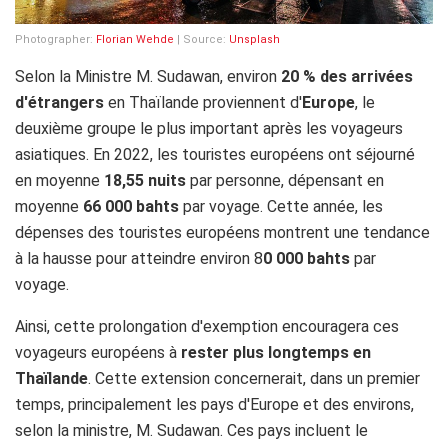
Photographer:
Florian Wehde
| Source:
Unsplash
Selon la Ministre M. Sudawan, environ
20 % des arrivées
d'étrangers
en Thaïlande proviennent d'
Europe
, le
deuxième groupe le plus important après les voyageurs
asiatiques. En 2022, les touristes européens ont séjourné
en moyenne
18,55 nuits
par personne, dépensant en
moyenne
66 000 bahts
par voyage. Cette année, les
dépenses des touristes européens montrent une tendance
à la hausse pour atteindre environ 8
0 000 bahts
par
voyage.
Ainsi, cette prolongation d'exemption encouragera ces
voyageurs européens à
rester plus longtemps en
Thaïlande
. Cette extension concernerait, dans un premier
temps, principalement les pays d'Europe et des environs,
selon la ministre, M. Sudawan. Ces pays incluent le