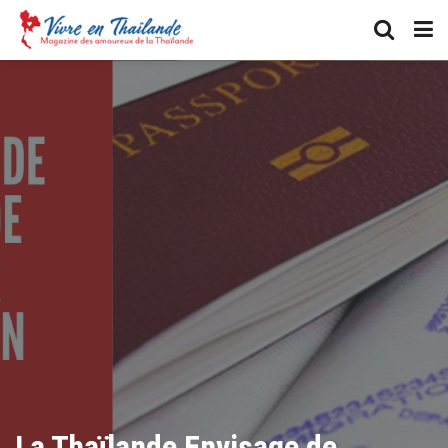
La Thaïlande Envisage de