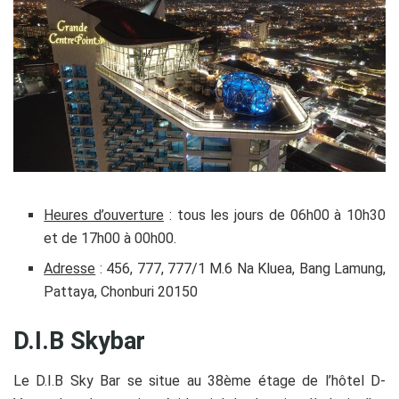
Heures d’ouverture
: tous les jours de 06h00 à 10h30
et de 17h00 à 00h00.
Adresse
: 456, 777, 777/1 M.6 Na Kluea, Bang Lamung,
Pattaya, Chonburi 20150
D.I.B Skybar
Le D.I.B Sky Bar se situe au 38ème étage de l’hôtel D-