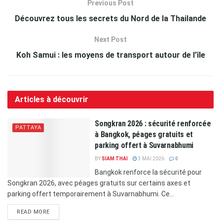
Previous Post
Découvrez tous les secrets du Nord de la Thailande
Next Post
Koh Samui : les moyens de transport autour de l’île
Articles à découvrir
Songkran 2026 : sécurité renforcée
PATTAYA
à Bangkok, péages gratuits et
parking offert à Suvarnabhumi
BY
SIAM THAI
3 MAI 2026
0
Bangkok renforce la sécurité pour
Songkran 2026, avec péages gratuits sur certains axes et
parking offert temporairement à Suvarnabhumi. Ce...
READ MORE