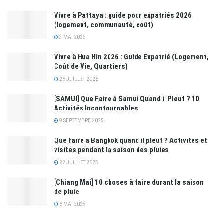
Vivre à Pattaya : guide pour expatriés 2026
(logement, communauté, coût)
3 MAI 2026
Vivre à Hua Hin 2026 : Guide Expatrié (Logement,
Coût de Vie, Quartiers)
26 JUILLET 2026
[SAMUI] Que Faire à Samui Quand il Pleut ? 10
Activités Incontournables
9 SEPTEMBRE 2025
Que faire à Bangkok quand il pleut ? Activités et
visites pendant la saison des pluies
22 JUILLET 2025
[Chiang Mai] 10 choses à faire durant la saison
de pluie
6 MAI 2025