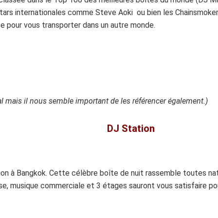
tars internationales comme Steve Aoki ou bien les Chainsmokers 
ace pour vous transporter dans un autre monde.
cal mais il nous semble important de les référencer également.)
DJ Station
ution à Bangkok. Cette célèbre boîte de nuit rassemble toutes n
use, musique commerciale et 3 étages sauront vous satisfaire p