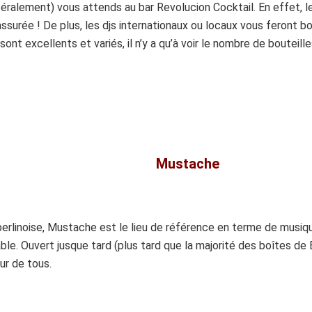
téralement) vous attends au bar Revolucion Cocktail. En effet, 
assurée ! De plus, les djs internationaux ou locaux vous feront b
sont excellents et variés, il n’y a qu’à voir le nombre de bouteille
Mustache
 berlinoise, Mustache est le lieu de référence en terme de musi
able. Ouvert jusque tard (plus tard que la majorité des boîtes d
ur de tous.