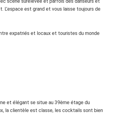
avec scène surélevée et parfois des danseurs et
. L’espace est grand et vous laisse toujours de
entre expatriés et locaux et touristes du monde
erne et élégant se situe au 39ème étage du
 la clientèle est classe, les cocktails sont bien