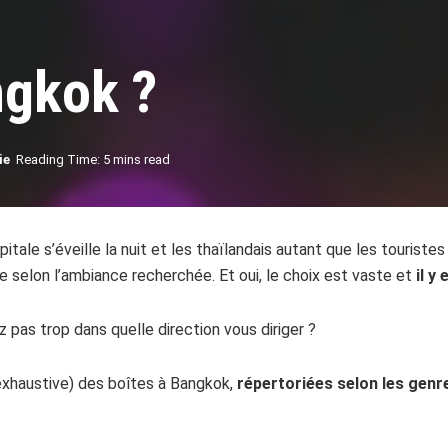
ngkok ?
ie
Reading Time: 5 mins read
pitale s’éveille la nuit et les thaïlandais autant que les touriste
lle selon l’ambiance recherchée. Et oui, le choix est vaste et
il y
 pas trop dans quelle direction vous diriger ?
-exhaustive) des boîtes à Bangkok,
répertoriées selon les gen