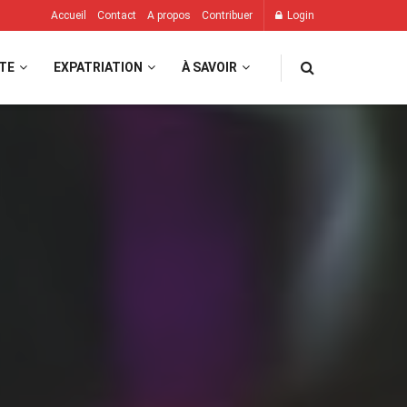
Accueil
Contact
A propos
Contribuer
Login
TE
EXPATRIATION
À SAVOIR