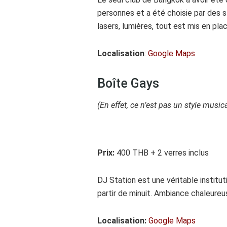
personnes et a été choisie par des s
lasers, lumières, tout est mis en pl
Localisation
:
Google Maps
Boîte Gays
(En effet, ce n’est pas un style musi
Prix:
400 THB + 2 verres inclus
DJ Station est une véritable instit
partir de minuit. Ambiance chaleure
Localisation:
Google Maps