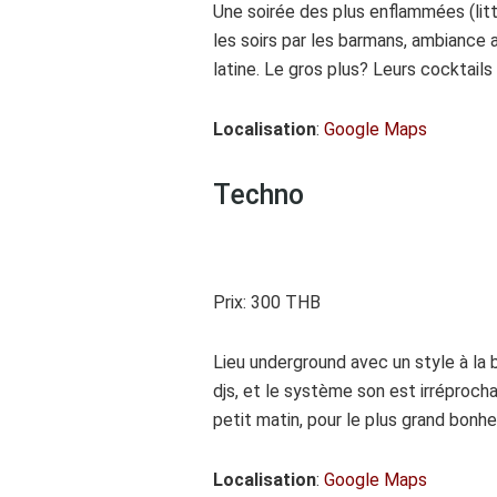
Une soirée des plus enflammées (lit
les soirs par les barmans, ambiance 
latine. Le gros plus? Leurs cocktails 
Localisation
:
Google Maps
Techno
Prix: 300 THB
Lieu underground avec un style à la
djs, et le système son est irréproch
petit matin, pour le plus grand bonhe
Localisation
:
Google Maps