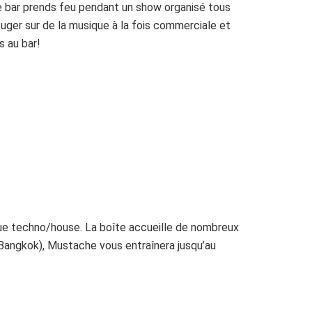
le bar prends feu pendant un show organisé tous
ouger sur de la musique à la fois commerciale et
s au bar!
que techno/house. La boîte accueille de nombreux
e Bangkok), Mustache vous entraînera jusqu’au