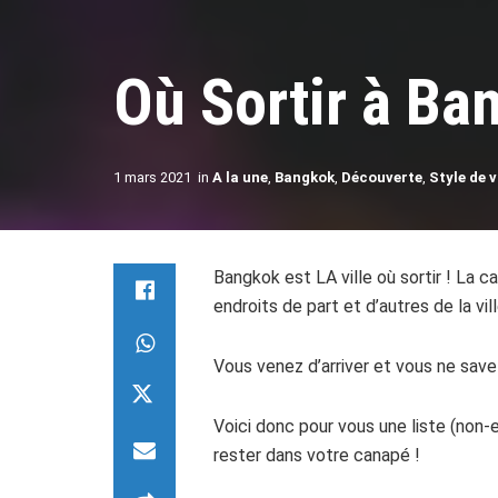
Où Sortir à Ba
1 mars 2021
in
A la une
,
Bangkok
,
Découverte
,
Style de v
Bangkok est LA ville où sortir ! La ca
endroits de part et d’autres de la vi
Vous venez d’arriver et vous ne savez
Voici donc pour vous une liste (non
rester dans votre canapé !