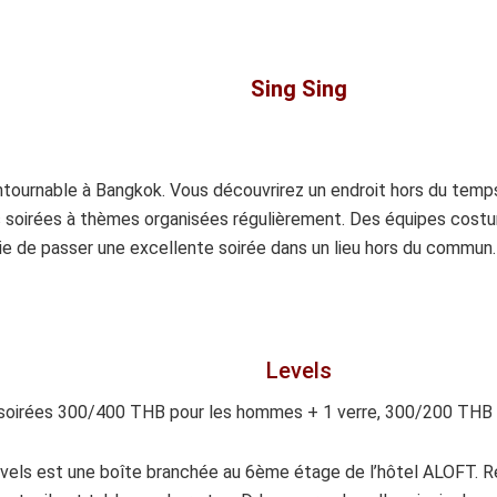
Sing Sing
tournable à Bangkok. Vous découvrirez un endroit hors du temps,
 soirées à thèmes organisées régulièrement. Des équipes costu
ie de passer une excellente soirée dans un lieu hors du commun.
Levels
n soirées 300/400 THB pour les hommes + 1 verre, 300/200 THB
vels est une boîte branchée au 6ème étage de l’hôtel ALOFT. Rép