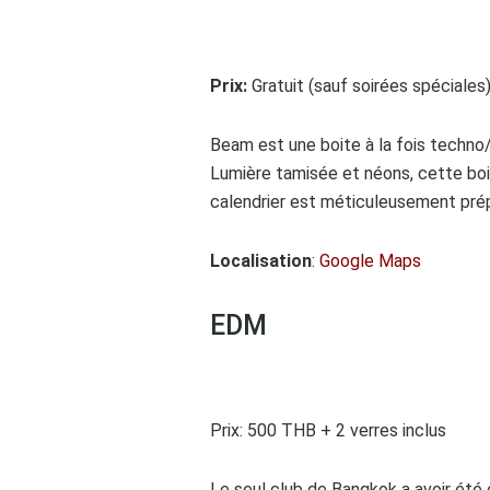
Prix:
Gratuit (sauf soirées spéciales
Beam est une boite à la fois techno/
Lumière tamisée et néons, cette boi
calendrier est méticuleusement prépa
Localisation
:
Google Maps
EDM
Prix: 500 THB + 2 verres inclus
Le seul club de Bangkok a avoir été 