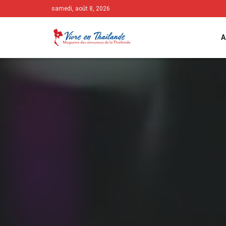
samedi, août 8, 2026
A