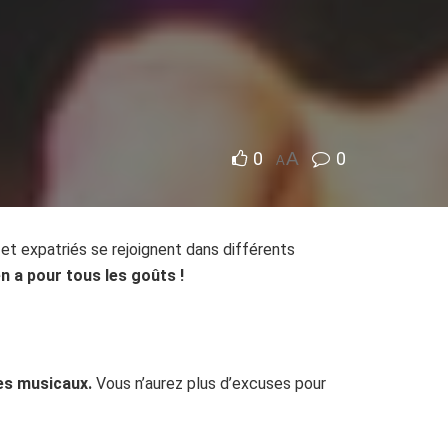
0
A
0
A
s et expatriés se rejoignent dans différents
 en a pour tous les goûts !
res musicaux.
Vous n’aurez plus d’excuses pour