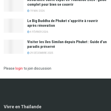
complet pour bien se couvrir
19 MAI 2026
Le Big Buddha de Phuket s’apprête à rouvrir
après rénovation
4 FÉVRIER 2026
Visiter les îles Similan depuis Phuket : Guide d’un
paradis préservé
29 DÉCEMBRE 2025
Please
login
to join discussion
Vivre en Thaïlande