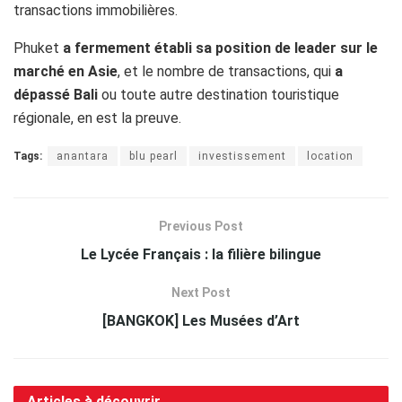
transactions immobilières.
Phuket
a fermement établi sa position de leader sur le
marché en Asie
, et le nombre de transactions, qui
a
dépassé Bali
ou toute autre destination touristique
régionale, en est la preuve.
Tags:
anantara
blu pearl
investissement
location
Previous Post
Le Lycée Français : la filière bilingue
Next Post
[BANGKOK] Les Musées d’Art
Articles à découvrir