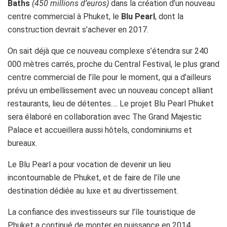
Baths
(450 millions d’euros)
dans la création d’un nouveau
centre commercial à Phuket, le
Blu Pearl
, dont la
construction devrait s’achever en 2017.
On sait déjà que ce nouveau complexe s’étendra sur 240
000 mètres carrés, proche du Central Festival, le plus grand
centre commercial de l’île pour le moment, qui a d’ailleurs
prévu un embellissement avec un nouveau concept alliant
restaurants, lieu de détentes…. Le projet Blu Pearl Phuket
sera élaboré en collaboration avec The Grand Majestic
Palace et accueillera aussi hôtels, condominiums et
bureaux.
Le Blu Pearl a pour vocation de devenir un lieu
incontournable de Phuket, et de faire de l’île une
destination dédiée au luxe et au divertissement.
La confiance des investisseurs sur l’île touristique de
Phuket a continué de monter en puissance en 2014,