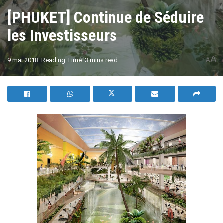
[PHUKET] Continue de Séduire
les Investisseurs
A
9 mai 2018
Reading Time: 3 mins read
A