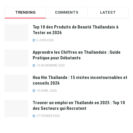
TRENDING
COMMENTS
LATEST
Top 10 des Produits de Beauté Thaïlandais à
Tester en 2026
5 JUIN 2026
Apprendre les Chiffres en Thaïlandais : Guide
Pratique pour Débutants
14 NOVEMBRE 2023
Hua Hin Thaïlande : 15 visites incontournables et
conseils 2026
15 AVRIL 2026
Trouver un emploi en Thaïlande en 2025 : Top 10
des Secteurs qui Recrutent
27 FÉVRIER 2025