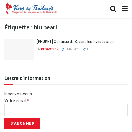
Étiquette :
blu pearl
[PHUKET] Continue de Séduire les Investisseurs
BY
REDACTION
9 MAI 2018
0
Lettre d’information
Inscrivez-vous
*
Votre email