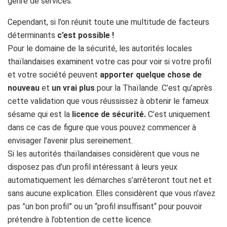
genre de services.
Cependant, si l’on réunit toute une multitude de facteurs
déterminants
c’est possible !
Pour le domaine de la sécurité, les autorités locales
thaïlandaises examinent votre cas pour voir si votre profil
et votre société peuvent
apporter quelque chose de
nouveau
et
un vrai plus
pour la Thaïlande. C’est qu’après
cette validation que vous réussissez à obtenir le fameux
sésame qui est la
licence de sécurité.
C’est uniquement
dans ce cas de figure que vous pouvez commencer à
envisager l’avenir plus sereinement.
Si les autorités thaïlandaises considèrent que vous ne
disposez pas d’un profil intéressant à leurs yeux
automatiquement les démarches s’arrêteront tout net et
sans aucune explication. Elles considèrent que vous n’avez
pas ”un bon profil” ou un “profil insuffisant“ pour pouvoir
prétendre à l’obtention de cette licence.