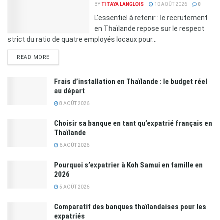
BY
TITAYA LANGLOIS
10 AOÛT 2026
0
L'essentiel à retenir : le recrutement
en Thaïlande repose sur le respect
strict du ratio de quatre employés locaux pour...
READ MORE
Frais d’installation en Thaïlande : le budget réel
au départ
8 AOÛT 2026
Choisir sa banque en tant qu’expatrié français en
Thaïlande
6 AOÛT 2026
Pourquoi s’expatrier à Koh Samui en famille en
2026
5 AOÛT 2026
Comparatif des banques thaïlandaises pour les
expatriés