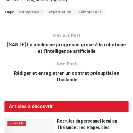
Tags:
entrepreneur
expatriation
Témoignage
Previous Post
[SANTÉ] La médecine progresse grâce à la robotique
et l’intelligence artificielle
Next Post
Rédiger et enregistrer un contrat prénuptial en
Thaïlande
Articles à découvrir
Recruter du personnel local en
TRAVAIL
Thaïlande : les étapes clés