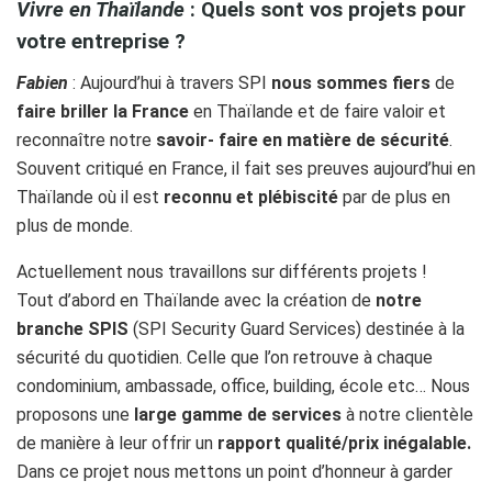
Vivre en Thaïlande
: Quels sont vos projets pour
votre entreprise ?
Fabien
: Aujourd’hui à travers SPI
nous sommes fiers
de
faire briller la France
en Thaïlande et de faire valoir et
reconnaître notre
savoir- faire en matière de sécurité
.
Souvent critiqué en France, il fait ses preuves aujourd’hui en
Thaïlande où il est
reconnu et plébiscité
par de plus en
plus de monde.
Actuellement nous travaillons sur différents projets !
Tout d’abord en Thaïlande avec la création de
notre
branche SPIS
(SPI Security Guard Services) destinée à la
sécurité du quotidien. Celle que l’on retrouve à chaque
condominium, ambassade, office, building, école etc… Nous
proposons une
large gamme de services
à notre clientèle
de manière à leur offrir un
rapport qualité/prix inégalable.
Dans ce projet nous mettons un point d’honneur à garder