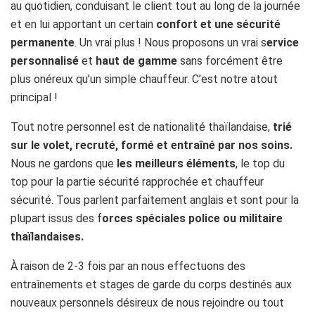
au quotidien, conduisant le client tout au long de la journée
et en lui apportant un certain
confort et une sécurité
permanente
. Un vrai plus ! Nous proposons un vrai s
ervice
personnalisé
et
haut de gamme
sans forcément être
plus onéreux qu’un simple chauffeur. C’est notre atout
principal !
Tout notre personnel est de nationalité thaïlandaise,
trié
sur le volet, recruté, formé et entraîné par nos soins.
Nous ne gardons que
les meilleurs éléments
, le top du
top pour la partie sécurité rapprochée et chauffeur
sécurité. Tous parlent parfaitement anglais et sont pour la
plupart issus des f
orces spéciales police ou militaire
thaïlandaises.
À raison de 2-3 fois par an nous effectuons des
entraînements et stages de garde du corps destinés aux
nouveaux personnels désireux de nous rejoindre ou tout