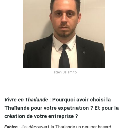
Fabien Salamito
jkgjg
Vivre en Thaïlande
: Pourquoi avoir choisi la
Thaïlande pour votre expatriation ? Et pour la
création de votre entreprise ?
Fabien
: J’ai découvert la Thaïlande un peu par hasard,