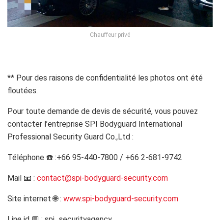
Chauffeur privé
i
** Pour des raisons de confidentialité les photos ont été
floutées.
Pour toute demande de devis de sécurité, vous pouvez
contacter l’entreprise SPI Bodyguard International
Professional Security Guard Co.,Ltd :
Téléphone ☎️ :+66 95-440-7800 / +66 2-681-9742
Mail
📧 :
contact@spi-bodyguard-security.com
Site internet
🌐 :
www.spi-bodyguard-security.com
Line id 💬 : spi_securityagency