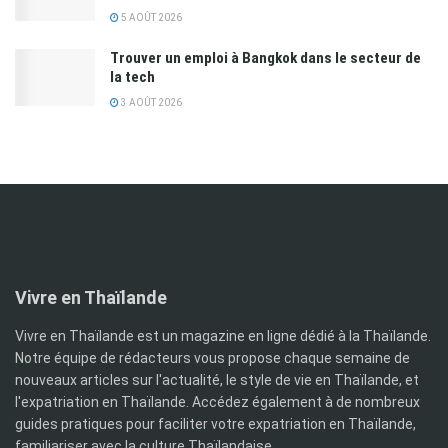
5 AOÛT 2026
Trouver un emploi à Bangkok dans le secteur de
la tech
3 AOÛT 2026
Vivre en Thaïlande
Vivre en Thaïlande est un magazine en ligne dédié à la Thaïlande.
Notre équipe de rédacteurs vous propose chaque semaine de
nouveaux articles sur l'actualité, le style de vie en Thaïlande, et
l'expatriation en Thaïlande. Accédez également à de nombreux
guides pratiques pour faciliter votre expatriation en Thaïlande,
familiariser avec la culture Thaïlandaise