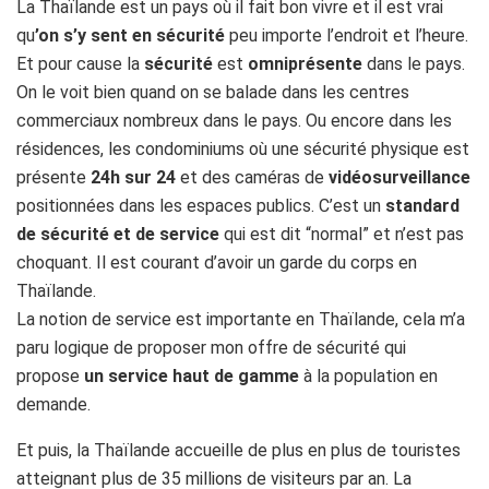
La Thaïlande est un pays où il fait bon vivre et il est vrai
qu
’on s’y sent en sécurité
peu importe l’endroit et l’heure.
Et pour cause la
sécurité
est
omniprésente
dans le pays.
On le voit bien quand on se balade dans les centres
commerciaux nombreux dans le pays. Ou encore dans les
résidences, les condominiums où une sécurité physique est
présente
24h sur 24
et des caméras de
vidéosurveillance
positionnées dans les espaces publics. C’est un
standard
de sécurité et de service
qui est dit “normal” et n’est pas
choquant. Il est courant d’avoir un garde du corps en
Thaïlande.
La notion de service est importante en Thaïlande, cela m’a
paru logique de proposer mon offre de sécurité qui
propose
un service haut de gamme
à la population en
demande.
Et puis, la Thaïlande accueille de plus en plus de touristes
atteignant plus de 35 millions de visiteurs par an. La