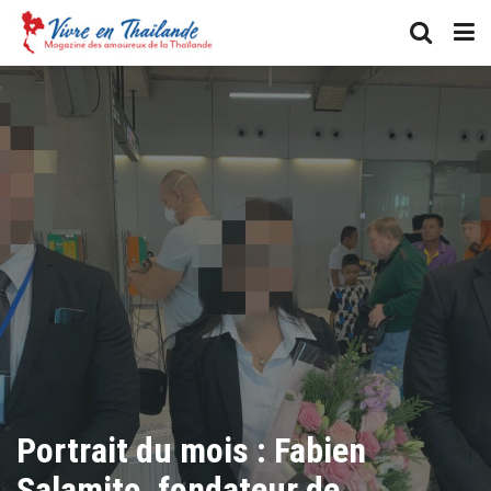
Portrait du mois : Fabien
Salamito, fondateur de