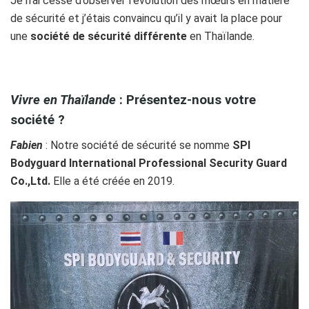
Je n’ai cessé d’observer l’évolution des mœurs en matière
de sécurité et j’étais convaincu qu’il y avait la place pour
une
société de sécurité différente
en Thaïlande.
k’
Vivre en Thaïlande
: Présentez-nous votre
société ?
Fabien
: Notre société de sécurité se nomme
SPI
Bodyguard International Professional Security Guard
Co.,Ltd.
Elle a été créée en 2019.