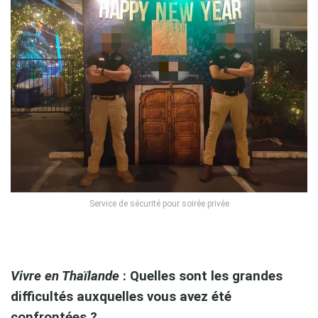
Service de sécurité pour soirée privée
p
Vivre en Thaïlande
: Quelles sont les grandes
difficultés auxquelles vous avez été
confrontées ?