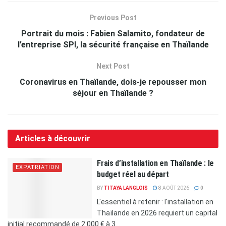
Previous Post
Portrait du mois : Fabien Salamito, fondateur de
l’entreprise SPI, la sécurité française en Thaïlande
Next Post
Coronavirus en Thaïlande, dois-je repousser mon
séjour en Thaïlande ?
Articles à découvrir
Frais d’installation en Thaïlande : le
EXPATRIATION
budget réel au départ
BY
TITAYA LANGLOIS
8 AOÛT 2026
0
L'essentiel à retenir : l'installation en
Thaïlande en 2026 requiert un capital
initial recommandé de 2 000 € à 3...