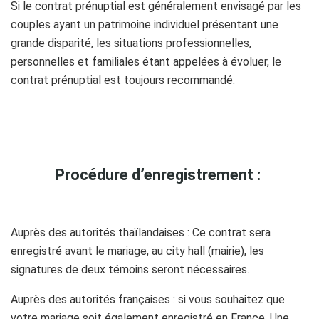
Si le contrat prénuptial est généralement envisagé par les
couples ayant un patrimoine individuel présentant une
grande disparité, les situations professionnelles,
personnelles et familiales étant appelées à évoluer, le
contrat prénuptial est toujours recommandé.
m
Procédure d’enregistrement :
Auprès des autorités thaïlandaises
: Ce contrat sera
enregistré avant le mariage, au city hall (mairie), les
signatures de deux témoins seront nécessaires.
Auprès des autorités françaises
: si vous souhaitez que
votre mariage soit également enregistré en France. Une