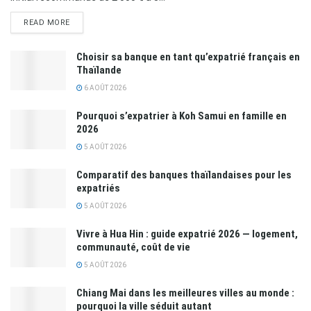
READ MORE
Choisir sa banque en tant qu’expatrié français en
Thaïlande
6 AOÛT 2026
Pourquoi s’expatrier à Koh Samui en famille en
2026
5 AOÛT 2026
Comparatif des banques thaïlandaises pour les
expatriés
5 AOÛT 2026
Vivre à Hua Hin : guide expatrié 2026 — logement,
communauté, coût de vie
5 AOÛT 2026
Chiang Mai dans les meilleures villes au monde :
pourquoi la ville séduit autant