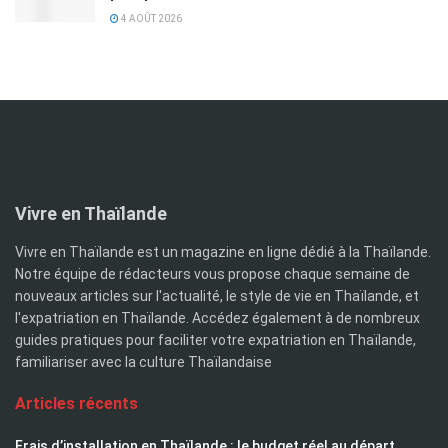
4 AOÛT 2026
Vivre en Thaïlande
Vivre en Thaïlande est un magazine en ligne dédié à la Thaïlande.
Notre équipe de rédacteurs vous propose chaque semaine de
nouveaux articles sur l'actualité, le style de vie en Thaïlande, et
l'expatriation en Thaïlande. Accédez également à de nombreux
guides pratiques pour faciliter votre expatriation en Thaïlande,
familiariser avec la culture Thaïlandaise
Articles récents
Frais d’installation en Thaïlande : le budget réel au départ