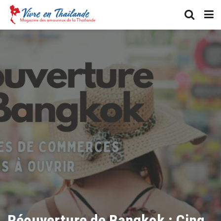
Réouverture de Bangkok : Cinq