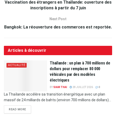
Vaccination des étrangers en Thaïlande: ouverture des
inscriptions à partir du 7 juin
Next Post
Bangkok: La réouverture des commerces est reportée.
Articles à découvrir
Thaïlande : un plan à 700 millions de
ACTUALITÉ
dollars pour remplacer 80 000
véhicules par des modèles
électriques
BY
SIAM THAI
28 JUILLET 2026
0
La Thaïlande accélère sa transition énergétique avec un plan
massif de 24 milliards de bahts (environ 700 millions de dollars)...
READ MORE