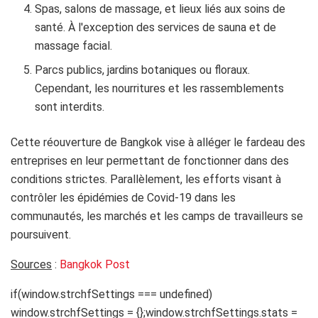
Spas, salons de massage, et lieux liés aux soins de
santé. À l'exception des services de sauna et de
massage facial.
Parcs publics, jardins botaniques ou floraux.
Cependant, les nourritures et les rassemblements
sont interdits.
Cette réouverture de Bangkok vise à alléger le fardeau des
entreprises en leur permettant de fonctionner dans des
conditions strictes. Parallèlement, les efforts visant à
contrôler les épidémies de Covid-19 dans les
communautés, les marchés et les camps de travailleurs se
poursuivent.
Sources
:
Bangkok Post
if(window.strchfSettings === undefined)
window.strchfSettings = {};window.strchfSettings.stats =