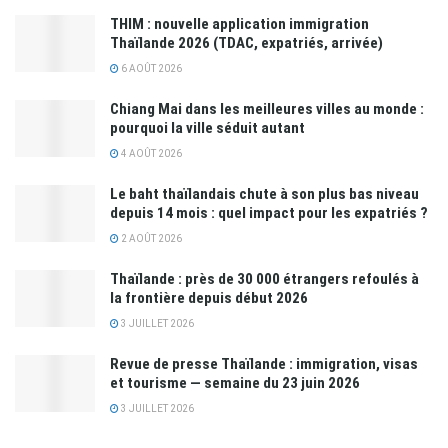
THIM : nouvelle application immigration
Thaïlande 2026 (TDAC, expatriés, arrivée)
6 AOÛT 2026
Chiang Mai dans les meilleures villes au monde :
pourquoi la ville séduit autant
4 AOÛT 2026
Le baht thaïlandais chute à son plus bas niveau
depuis 14 mois : quel impact pour les expatriés ?
2 AOÛT 2026
Thaïlande : près de 30 000 étrangers refoulés à
la frontière depuis début 2026
3 JUILLET 2026
Revue de presse Thaïlande : immigration, visas
et tourisme — semaine du 23 juin 2026
3 JUILLET 2026