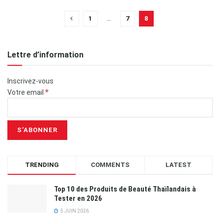
1
…
7
8
Lettre d’information
Inscrivez-vous
*
Votre email
TRENDING
COMMENTS
LATEST
Top 10 des Produits de Beauté Thaïlandais à
Tester en 2026
5 JUIN 2026