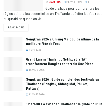
BY
SIAM THAI
21 AVRIL 2026
0
Guide pratique pour comprendre les
règles culturelles essentielles en Thaïlande et éviter les faux pas
du quotidien quand on vit...
READ MORE
Songkran 2026 à Chiang Mai : guide ultime de la
meilleure fête de l’eau
3 MAI 2026
Grand Line in Thailand : Netflix et la TAT
transforment Bangkok en terrain One Piece
16 MARS 2026
Songkran 2026 : Guide complet des festivals en
Thaïlande (Bangkok, Chiang Mai, Phuket,
Pattaya)
11 MARS 2026
12 erreurs à éviter en Thaïlande : le guide pour un