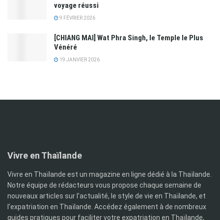
voyage réussi
9 FÉVRIER 2026
[CHIANG MAI] Wat Phra Singh, le Temple le Plus
Vénéré
19 JANVIER 2026
Vivre en Thaïlande
Vivre en Thaïlande est un magazine en ligne dédié à la Thaïlande.
Notre équipe de rédacteurs vous propose chaque semaine de
nouveaux articles sur l'actualité, le style de vie en Thaïlande, et
l'expatriation en Thaïlande. Accédez également à de nombreux
guides pratiques pour faciliter votre expatriation en Thaïlande,