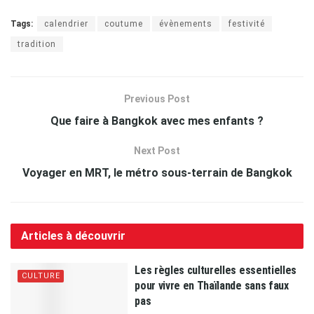
Tags:
calendrier
coutume
évènements
festivité
tradition
Previous Post
Que faire à Bangkok avec mes enfants ?
Next Post
Voyager en MRT, le métro sous-terrain de Bangkok
Articles à découvrir
Les règles culturelles essentielles
CULTURE
pour vivre en Thaïlande sans faux
pas