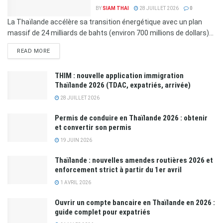
BY
SIAM THAI
28 JUILLET 2026
0
La Thaïlande accélère sa transition énergétique avec un plan
massif de 24 milliards de bahts (environ 700 millions de dollars)...
READ MORE
THIM : nouvelle application immigration
Thaïlande 2026 (TDAC, expatriés, arrivée)
28 JUILLET 2026
Permis de conduire en Thaïlande 2026 : obtenir
et convertir son permis
19 JUIN 2026
Thaïlande : nouvelles amendes routières 2026 et
enforcement strict à partir du 1er avril
1 AVRIL 2026
Ouvrir un compte bancaire en Thaïlande en 2026 :
guide complet pour expatriés