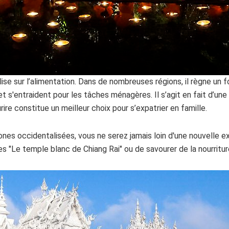
alise sur l’alimentation. Dans de nombreuses régions, il règne u
 et s'entraident pour les tâches ménagères. Il s’agit en fait d’u
rire constitue un meilleur choix pour s’expatrier en famille.
nes occidentalisées, vous ne serez jamais loin d'une nouvelle expé
es "Le temple blanc de Chiang Rai" ou de savourer de la nourritu