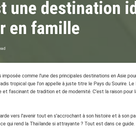
t une destination i
r en famille
ead
 imposée comme l'une des principales destinations en Asie pou
radis tropical que l'on appelle à juste titre le Pays du Sourire.
e et fascinant de tradition et de modernité. C’est la raison pour l
arde vers l'avenir tout en s'accrochant à son histoire et à son p
-ce qui rend la Thaïlande si attrayante ? Tout est dans ce guide.