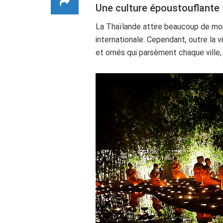
Une culture époustouflante
La Thaïlande attire beaucoup de mon
internationale. Cependant, outre la v
et ornés qui parsèment chaque ville, v