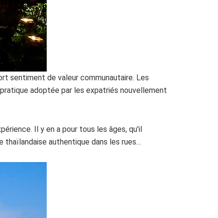
n fort sentiment de valeur communautaire. Les
ne pratique adoptée par les expatriés nouvellement
rience. Il y en a pour tous les âges, qu'il
re thaïlandaise authentique dans les rues…