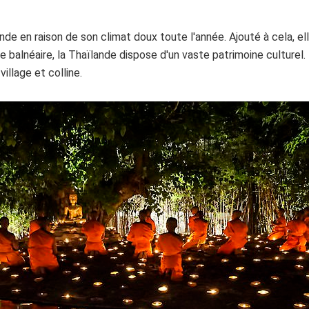
de en raison de son climat doux toute l'année. Ajouté à cela, e
ie balnéaire, la Thaïlande dispose d'un vaste patrimoine culturel. 
illage et colline.