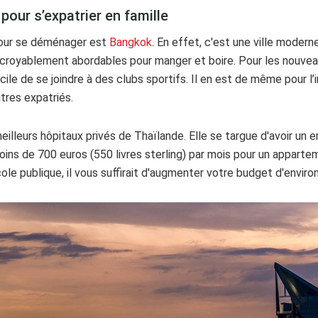
pour s’expatrier en famille
 pour se déménager est
Bangkok
. En effet, c'est une ville moder
ncroyablement abordables pour manger et boire. Pour les nouveaux
acile de se joindre à des clubs sportifs. Il en est de même pour 
tres expatriés.
eilleurs hôpitaux privés de Thaïlande. Elle se targue d'avoir un 
ns de 700 euros (550 livres sterling) par mois pour un appartem
ole publique, il vous suffirait d'augmenter votre budget d'environ