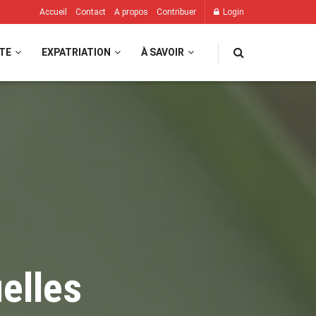
Accueil
Contact
A propos
Contribuer
Login
TE
EXPATRIATION
À SAVOIR
elles