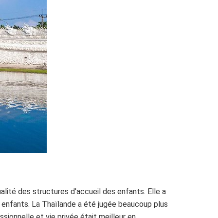
lité des structures d'accueil des enfants. Elle a
 enfants. La Thaïlande a été jugée beaucoup plus
ssionnelle et vie privée était meilleur en