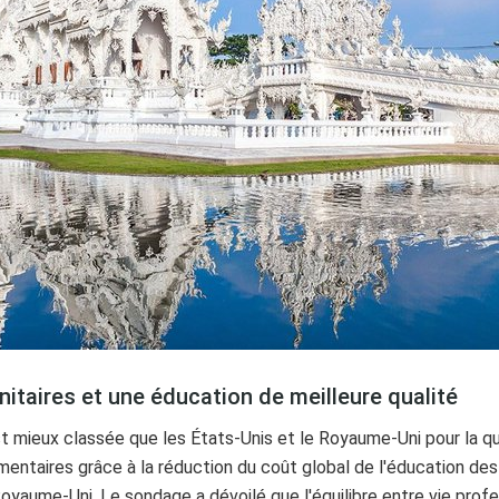
itaires et une éducation de meilleure qualité
t mieux classée que les États-Unis et le Royaume-Uni pour la qua
ntaires grâce à la réduction du coût global de l'éducation des
 Royaume-Uni. Le sondage a dévoilé que l'équilibre entre vie profe