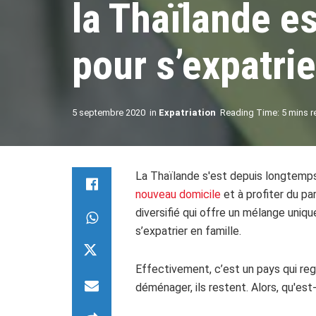
la Thaïlande es
pour s’expatrie
5 septembre 2020
in
Expatriation
Reading Time: 5 mins r
La Thaïlande s'est depuis longtemps
nouveau domicile
et à profiter du pa
diversifié qui offre un mélange uniqu
s’expatrier en famille.
Effectivement, c’est un pays qui reg
déménager, ils restent. Alors, qu'est