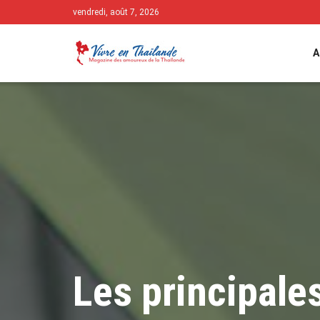
vendredi, août 7, 2026
A
Les principale