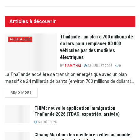
Articles à découvrir
Thaïlande : un plan à 700 millions de
ACTUALITÉ
dollars pour remplacer 80 000
véhicules par des modèles
électriques
BY
SIAM THAI
28 JUILLET 2026
0
La Thaïlande accélère sa transition énergétique avec un plan
massif de 24 milliards de bahts (environ 700 millions de dollars)...
READ MORE
THIM : nouvelle application immigration
Thaïlande 2026 (TDAC, expatriés, arrivée)
6 AOÛT 2026
Chiang Mai dans les meilleures villes au monde :