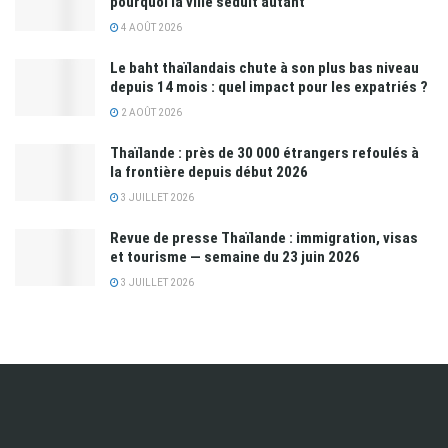
pourquoi la ville séduit autant
4 AOÛT 2026
Le baht thaïlandais chute à son plus bas niveau
depuis 14 mois : quel impact pour les expatriés ?
2 AOÛT 2026
Thaïlande : près de 30 000 étrangers refoulés à
la frontière depuis début 2026
3 JUILLET 2026
Revue de presse Thaïlande : immigration, visas
et tourisme — semaine du 23 juin 2026
3 JUILLET 2026