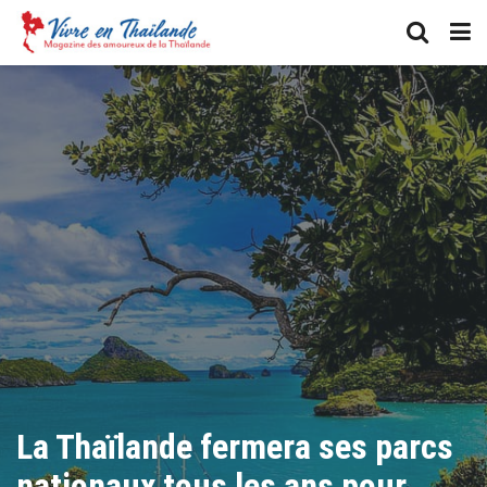
La Thaïlande fermera ses parcs
nationaux tous les ans pour