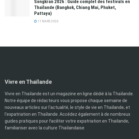
Songkran 2026 : Guide complet des festivals en
Thaïlande (Bangkok, Chiang Mai, Phuket,
Pattaya)
11 MARS 2026
Vivre en Thaïlande
Vivre en Thaïlande est un magazine en ligne dédié à la Thaïlande.
Notre équipe de rédacteurs vous propose chaque semaine de
nouveaux articles sur l'actualité, le style de vie en Thaïlande, et
l'expatriation en Thaïlande. Accédez également à de nombreux
guides pratiques pour faciliter votre expatriation en Thaïlande,
familiariser avec la culture Thaïlandaise