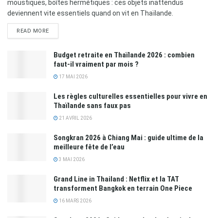
moustiques, boîtes hermétiques : ces objets inattendus
deviennent vite essentiels quand on vit en Thaïlande.
READ MORE
Budget retraite en Thaïlande 2026 : combien
faut-il vraiment par mois ?
17 MAI 2026
Les règles culturelles essentielles pour vivre en
Thaïlande sans faux pas
21 AVRIL 2026
Songkran 2026 à Chiang Mai : guide ultime de la
meilleure fête de l’eau
3 MAI 2026
Grand Line in Thailand : Netflix et la TAT
transforment Bangkok en terrain One Piece
16 MARS 2026