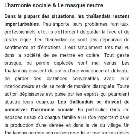
L’harmonie sociale & Le masque neutre
Dans la plupart des situations, les thaïlandais restent
imperturbables
. Peu importe leurs problèmes familiaux,
professionnels, etc., ils s’efforcent de garder la face et de
rester digne. Les thaïlandais ne sont pas dépourvus de
sentiments et d’émotions, il est simplement très mal vu
dans la société de se mettre en colère. Tout geste
brusque, ou parole déplacée sont mal venus. Les
thaïlandais essaient de parler d’une voix douce et délicate,
de garder des distances convenables avec leurs
interlocuteurs et de se tenir de manière distinguée. Toute
action déplaisante est punie par les esprits qui pourraient
abattre leurs courroux.
Les thaïlandais se doivent de
conserver l’harmonie sociale
. En particulier dans les
espaces ruraux où chaque famille a un rôle important dans
la production d’une denrée et dans la vie du village. Un
thaïlandais gardera son opinion pour lui et mettra ses désirs