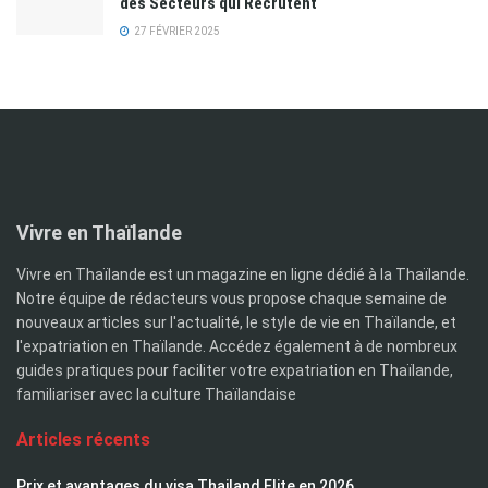
des Secteurs qui Recrutent
27 FÉVRIER 2025
Vivre en Thaïlande
Vivre en Thaïlande est un magazine en ligne dédié à la Thaïlande.
Notre équipe de rédacteurs vous propose chaque semaine de
nouveaux articles sur l'actualité, le style de vie en Thaïlande, et
l'expatriation en Thaïlande. Accédez également à de nombreux
guides pratiques pour faciliter votre expatriation en Thaïlande,
familiariser avec la culture Thaïlandaise
Articles récents
Prix et avantages du visa Thailand Elite en 2026