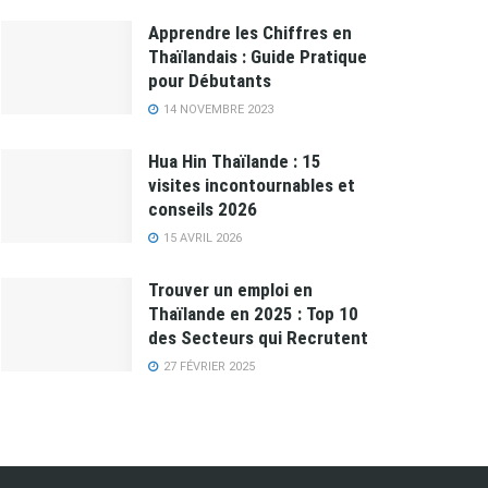
Apprendre les Chiffres en
Thaïlandais : Guide Pratique
pour Débutants
14 NOVEMBRE 2023
Hua Hin Thaïlande : 15
visites incontournables et
conseils 2026
15 AVRIL 2026
Trouver un emploi en
Thaïlande en 2025 : Top 10
des Secteurs qui Recrutent
27 FÉVRIER 2025