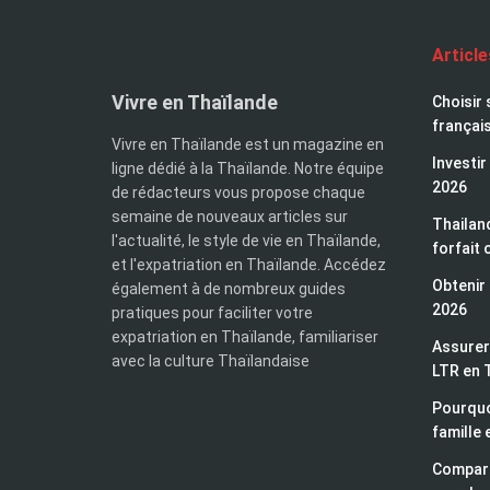
Articl
Vivre en Thaïlande
Choisir 
françai
Vivre en Thaïlande est un magazine en
Investir
ligne dédié à la Thaïlande. Notre équipe
2026
de rédacteurs vous propose chaque
semaine de nouveaux articles sur
Thailand
l'actualité, le style de vie en Thaïlande,
forfait 
et l'expatriation en Thaïlande. Accédez
Obtenir 
également à de nombreux guides
2026
pratiques pour faciliter votre
expatriation en Thaïlande, familiariser
Assurer 
avec la culture Thaïlandaise
LTR en 
Pourquo
famille 
Compara