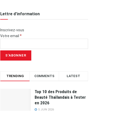
Lettre d’information
Inscrivez-vous
*
Votre email
TRENDING
COMMENTS
LATEST
Top 10 des Produits de
Beauté Thaïlandais à Tester
en 2026
5 JUIN 2026