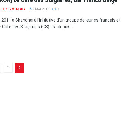
E DE KERMENGUY
9 MAI 2018
0
 2011 à Shanghai à l’initiative d’un groupe de jeunes français et
e Café des Stagiaires (CS) est depuis ...
1
2