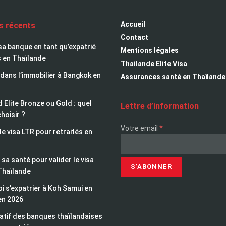
Accueil
es récents
Contact
sa banque en tant qu’expatrié
Mentions légales
s en Thaïlande
Thailande Elite Visa
 dans l’immobilier à Bangkok en
Assurances santé en Thaïlande
 Elite Bronze ou Gold : quel
Lettre d’information
choisir ?
*
Votre email
le visa LTR pour retraités en
sa santé pour valider le visa
Thaïlande
i s’expatrier à Koh Samui en
en 2026
tif des banques thaïlandaises