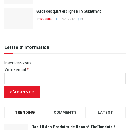
Guide des quartiers ligne BTS Sukhumvit
BY
NOEMIE
10 MAI 2017
0
Lettre d’information
Inscrivez-vous
*
Votre email
TRENDING
COMMENTS
LATEST
Top 10 des Produits de Beauté Thaïlandais à