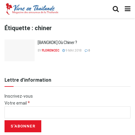
Étiquette :
chiner
[BANGKOK] Où Chiner ?
BY
FLORENCEC
9 MAI 2018
0
Lettre d’information
Inscrivez-vous
*
Votre email