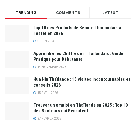
TRENDING
COMMENTS
LATEST
Top 10 des Produits de Beauté Thaïlandais à
Tester en 2026
5 JUIN 2026
Apprendre les Chiffres en Thaïlandais : Guide
Pratique pour Débutants
14 NOVEMBRE 2023
Hua Hin Thaïlande : 15 visites incontournables et
conseils 2026
15 AVRIL 2026
Trouver un emploi en Thaïlande en 2025 : Top 10
des Secteurs qui Recrutent
27 FÉVRIER 2025