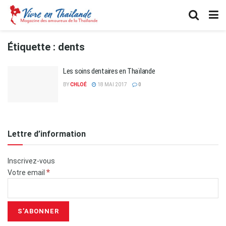
Étiquette :
dents
Les soins dentaires en Thaïlande
BY
CHLOÉ
18 MAI 2017
0
Lettre d’information
Inscrivez-vous
*
Votre email