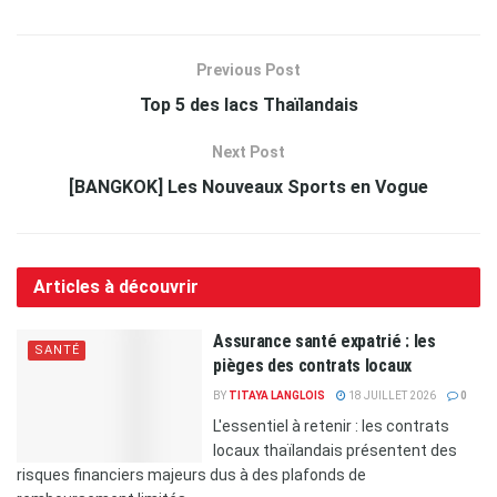
Previous Post
Top 5 des lacs Thaïlandais
Next Post
[BANGKOK] Les Nouveaux Sports en Vogue
Articles à découvrir
Assurance santé expatrié : les
SANTÉ
pièges des contrats locaux
BY
TITAYA LANGLOIS
18 JUILLET 2026
0
L'essentiel à retenir : les contrats
locaux thaïlandais présentent des
risques financiers majeurs dus à des plafonds de