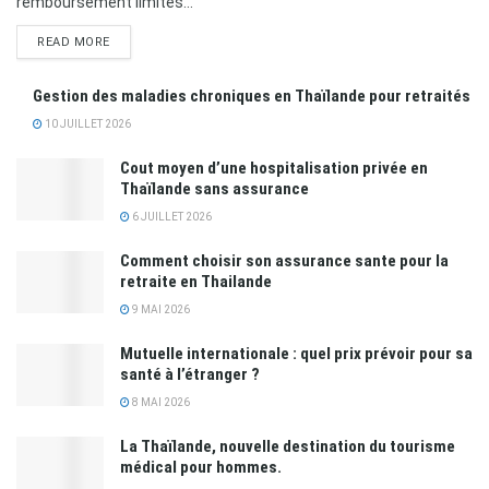
remboursement limités...
READ MORE
Gestion des maladies chroniques en Thaïlande pour retraités
10 JUILLET 2026
Cout moyen d’une hospitalisation privée en
Thaïlande sans assurance
6 JUILLET 2026
Comment choisir son assurance sante pour la
retraite en Thailande
9 MAI 2026
Mutuelle internationale : quel prix prévoir pour sa
santé à l’étranger ?
8 MAI 2026
La Thaïlande, nouvelle destination du tourisme
médical pour hommes.