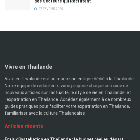
des Secteurs qui Recrutent
27 FÉVRIER 2025
Vivre en Thaïlande
Vivre en Thaïlande est un magazine en ligne dédié à la Thaïlande.
Notre équipe de rédacteurs vous propose chaque semaine de
nouveaux articles sur l'actualité, le style de vie en Thaïlande, et
l'expatriation en Thaïlande. Accédez également à de nombreux
guides pratiques pour faciliter votre expatriation en Thaïlande,
familiariser avec la culture Thaïlandaise
Articles récents
Frais d’installation en Thaïlande : le budget réel au départ