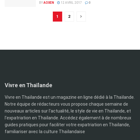
BY
AOXEN
12 AVRIL 2017
0
1
2
Vivre en Thaïlande
Vivre en Thaïlande est un magazine en ligne dédié à la Thaïlande.
Notre équipe de rédacteurs vous propose chaque semaine de
nouveaux articles sur l'actualité, le style de vie en Thaïlande, et
l'expatriation en Thaïlande. Accédez également à de nombreux
guides pratiques pour faciliter votre expatriation en Thaïlande,
familiariser avec la culture Thaïlandaise