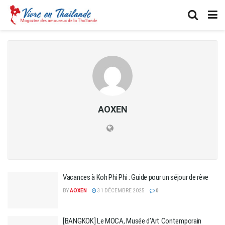
AOXEN
Vacances à Koh Phi Phi : Guide pour un séjour de rêve
BY
AOXEN
31 DÉCEMBRE 2025
0
[BANGKOK] Le MOCA, Musée d’Art Contemporain