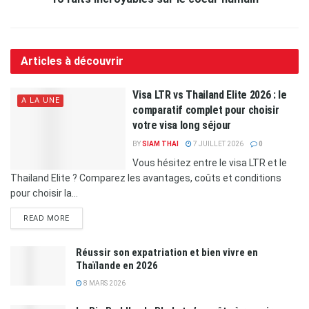
Articles à découvrir
Visa LTR vs Thailand Elite 2026 : le
A LA UNE
comparatif complet pour choisir
votre visa long séjour
BY
SIAM THAI
7 JUILLET 2026
0
Vous hésitez entre le visa LTR et le
Thailand Elite ? Comparez les avantages, coûts et conditions
pour choisir la...
READ MORE
Réussir son expatriation et bien vivre en
Thaïlande en 2026
8 MARS 2026