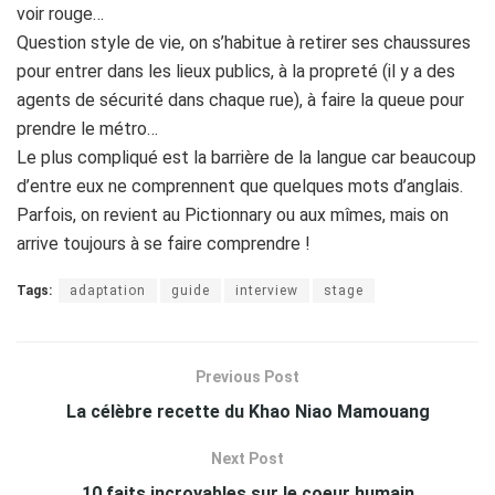
voir rouge…
Question style de vie, on s’habitue à retirer ses chaussures
pour entrer dans les lieux publics, à la propreté (il y a des
agents de sécurité dans chaque rue), à faire la queue pour
prendre le métro…
Le plus compliqué est la barrière de la langue car beaucoup
d’entre eux ne comprennent que quelques mots d’anglais.
Parfois, on revient au Pictionnary ou aux mîmes, mais on
arrive toujours à se faire comprendre !
Tags:
adaptation
guide
interview
stage
Previous Post
La célèbre recette du Khao Niao Mamouang
Next Post
10 faits incroyables sur le coeur humain