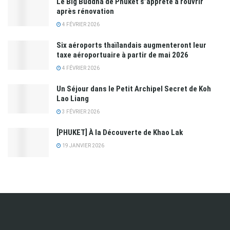
Le Big Buddha de Phuket s’apprête à rouvrir
après rénovation
4 FÉVRIER 2026
Six aéroports thaïlandais augmenteront leur
taxe aéroportuaire à partir de mai 2026
4 FÉVRIER 2026
Un Séjour dans le Petit Archipel Secret de Koh
Lao Liang
3 FÉVRIER 2026
[PHUKET] À la Découverte de Khao Lak
19 JANVIER 2026