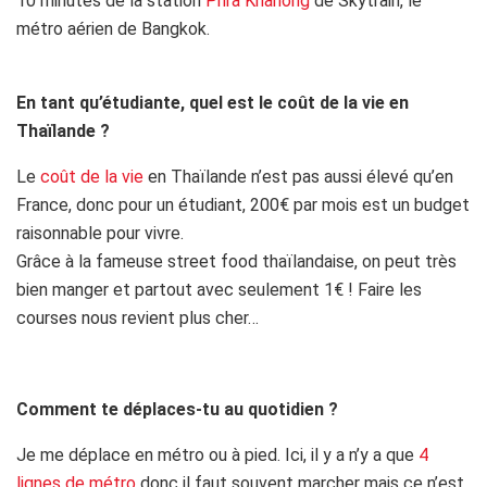
10 minutes de la station
Phra Khanong
de Skytrain, le
métro aérien de Bangkok.
En tant qu’étudiante, quel est le coût de la vie en
Thaïlande ?
Le
coût de la vie
en Thaïlande n’est pas aussi élevé qu’en
France, donc pour un étudiant, 200€ par mois est un budget
raisonnable pour vivre.
Grâce à la fameuse street food thaïlandaise, on peut très
bien manger et partout avec seulement 1€ ! Faire les
courses nous revient plus cher…
Comment te déplaces-tu au quotidien ?
Je me déplace en métro ou à pied. Ici, il y a n’y a que
4
lignes de métro
donc il faut souvent marcher mais ce n’est