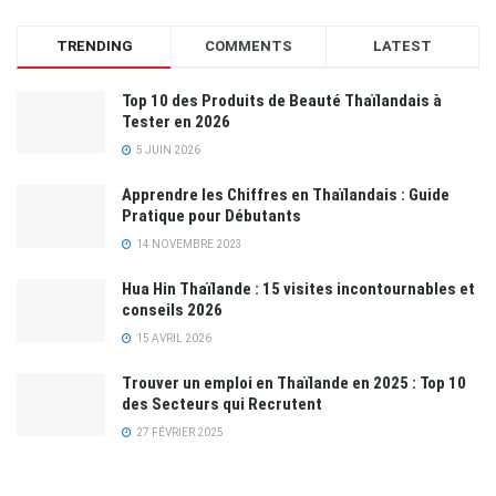
TRENDING
COMMENTS
LATEST
Top 10 des Produits de Beauté Thaïlandais à
Tester en 2026
5 JUIN 2026
Apprendre les Chiffres en Thaïlandais : Guide
Pratique pour Débutants
14 NOVEMBRE 2023
Hua Hin Thaïlande : 15 visites incontournables et
conseils 2026
15 AVRIL 2026
Trouver un emploi en Thaïlande en 2025 : Top 10
des Secteurs qui Recrutent
27 FÉVRIER 2025