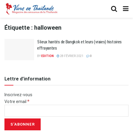
Étiquette :
halloween
5 lieux hantés de Bangkok et leurs (vraies) histoires
effrayantes
BY
EDITION
28 FÉVRIER 2021
0
Lettre d’information
Inscrivez-vous
*
Votre email