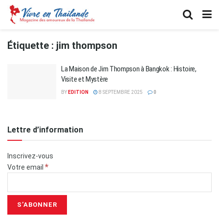
Étiquette :
jim thompson
La Maison de Jim Thompson à Bangkok : Histoire,
Visite et Mystère
BY
EDITION
8 SEPTEMBRE 2025
0
Lettre d’information
Inscrivez-vous
*
Votre email