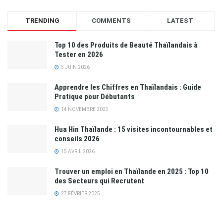
TRENDING
COMMENTS
LATEST
Top 10 des Produits de Beauté Thaïlandais à
Tester en 2026
5 JUIN 2026
Apprendre les Chiffres en Thaïlandais : Guide
Pratique pour Débutants
14 NOVEMBRE 2023
Hua Hin Thaïlande : 15 visites incontournables et
conseils 2026
15 AVRIL 2026
Trouver un emploi en Thaïlande en 2025 : Top 10
des Secteurs qui Recrutent
27 FÉVRIER 2025