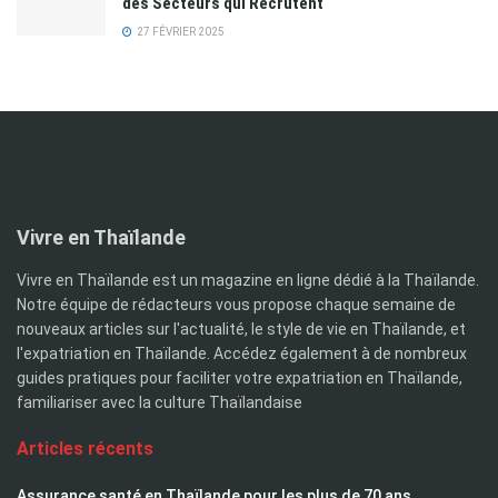
des Secteurs qui Recrutent
27 FÉVRIER 2025
Vivre en Thaïlande
Vivre en Thaïlande est un magazine en ligne dédié à la Thaïlande.
Notre équipe de rédacteurs vous propose chaque semaine de
nouveaux articles sur l'actualité, le style de vie en Thaïlande, et
l'expatriation en Thaïlande. Accédez également à de nombreux
guides pratiques pour faciliter votre expatriation en Thaïlande,
familiariser avec la culture Thaïlandaise
Articles récents
Assurance santé en Thaïlande pour les plus de 70 ans