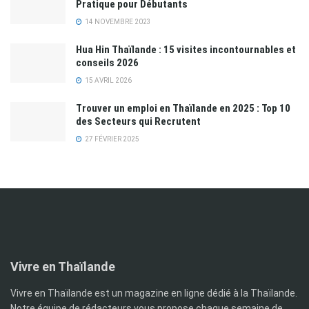
Pratique pour Débutants
14 NOVEMBRE 2023
Hua Hin Thaïlande : 15 visites incontournables et
conseils 2026
15 AVRIL 2026
Trouver un emploi en Thaïlande en 2025 : Top 10
des Secteurs qui Recrutent
27 FÉVRIER 2025
Vivre en Thaïlande
Vivre en Thaïlande est un magazine en ligne dédié à la Thaïlande.
Notre équipe de rédacteurs vous propose chaque semaine de