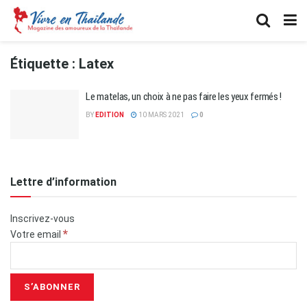
Étiquette :
Latex
Le matelas, un choix à ne pas faire les yeux fermés !
BY
EDITION
10 MARS 2021
0
Lettre d’information
Inscrivez-vous
*
Votre email