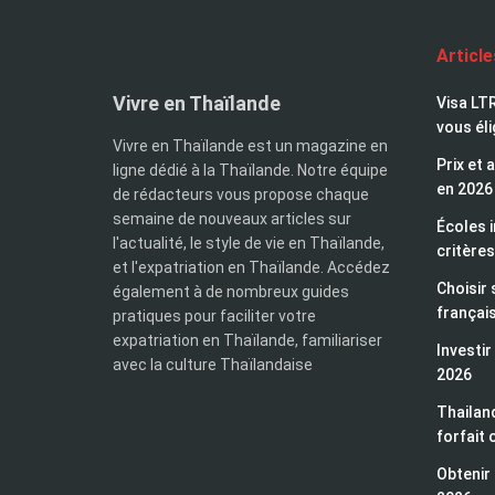
Articl
Vivre en Thaïlande
Visa LTR
vous éli
Vivre en Thaïlande est un magazine en
Prix et 
ligne dédié à la Thaïlande. Notre équipe
en 2026
de rédacteurs vous propose chaque
semaine de nouveaux articles sur
Écoles i
l'actualité, le style de vie en Thaïlande,
critères
et l'expatriation en Thaïlande. Accédez
Choisir 
également à de nombreux guides
françai
pratiques pour faciliter votre
expatriation en Thaïlande, familiariser
Investir
avec la culture Thaïlandaise
2026
Thailand
forfait 
Obtenir 