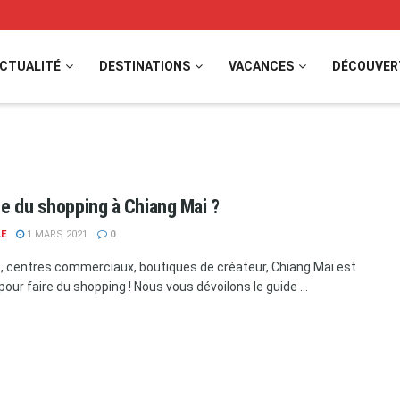
CTUALITÉ
DESTINATIONS
VACANCES
DÉCOUVER
re du shopping à Chiang Mai ?
LE
1 MARS 2021
0
 centres commerciaux, boutiques de créateur, Chiang Mai est
our faire du shopping ! Nous vous dévoilons le guide ...