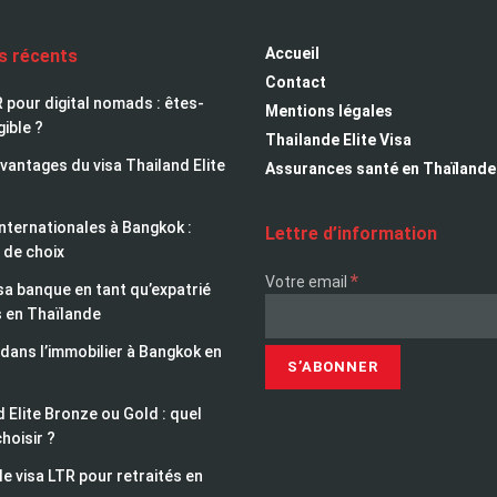
Accueil
es récents
Contact
 pour digital nomads : êtes-
Mentions légales
gible ?
Thailande Elite Visa
avantages du visa Thailand Elite
Assurances santé en Thaïlande
nternationales à Bangkok :
Lettre d’information
 de choix
*
Votre email
sa banque en tant qu’expatrié
s en Thaïlande
 dans l’immobilier à Bangkok en
 Elite Bronze ou Gold : quel
choisir ?
le visa LTR pour retraités en