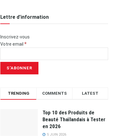
Lettre d’information
Inscrivez-vous
*
Votre email
TRENDING
COMMENTS
LATEST
Top 10 des Produits de
Beauté Thaïlandais à Tester
en 2026
5 JUIN 2026