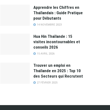
Apprendre les Chiffres en
Thaïlandais : Guide Pratique
pour Débutants
14 NOVEMBRE 2023
Hua Hin Thaïlande : 15
visites incontournables et
conseils 2026
15 AVRIL 2026
Trouver un emploi en
Thaïlande en 2025 : Top 10
des Secteurs qui Recrutent
27 FÉVRIER 2025