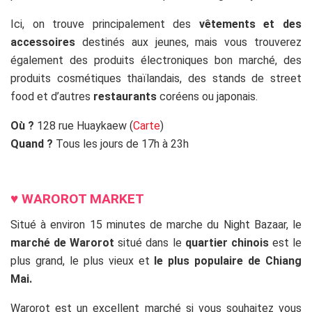
Ici, on trouve principalement des
vêtements et des
accessoires
destinés aux jeunes, mais vous trouverez
également des produits électroniques bon marché, des
produits cosmétiques thaïlandais, des stands de street
food et d’autres
restaurants
coréens ou japonais.
Où ?
128 rue Huaykaew (
Carte
)
Quand ?
Tous les jours de 17h à 23h
ss
♥ WAROROT MARKET
Situé à environ 15 minutes de marche du Night Bazaar, le
marché de Warorot
situé dans le
quartier chinois
est le
plus grand, le plus vieux et
le plus populaire de Chiang
Mai.
Warorot est un excellent marché si vous souhaitez vous