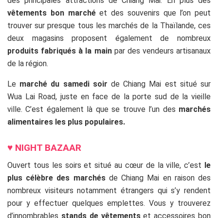
des principales attractions de Chiang Mai. En plus des
vêtements bon marché
et des souvenirs que l’on peut
trouver sur presque tous les marchés de la Thaïlande, ces
deux magasins proposent également de nombreux
produits fabriqués à la main
par des vendeurs artisanaux
de la région.
Le
marché du samedi soir
de Chiang Mai est situé sur
Wua Lai Road, juste en face de la porte sud de la vieille
ville. C’est également là que se trouve l’un des
marchés
alimentaires les plus populaires.
♥
NIGHT BAZAAR
Ouvert tous les soirs et situé au cœur de la ville, c’est
le
plus célèbre des marchés
de Chiang Mai en raison des
nombreux visiteurs notamment étrangers qui s’y rendent
pour y effectuer quelques emplettes. Vous y trouverez
d’innombrables
stands de vêtements
et accessoires bon