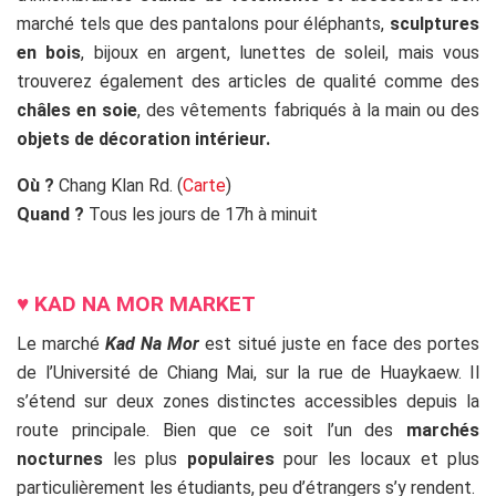
marché tels que des pantalons pour éléphants,
sculptures
en bois
, bijoux en argent, lunettes de soleil, mais vous
trouverez également des articles de qualité comme des
châles en soie
, des vêtements fabriqués à la main ou des
objets de décoration intérieur.
Où ?
Chang Klan Rd. (
Carte
)
Quand ?
Tous les jours de 17h à minuit
ss
♥ KAD NA MOR MARKET
Le marché
Kad Na Mor
est situé juste en face des portes
de l’Université de Chiang Mai, sur la rue de Huaykaew. Il
s’étend sur deux zones distinctes accessibles depuis la
route principale. Bien que ce soit l’un des
marchés
nocturnes
les plus
populaires
pour les locaux et plus
particulièrement les étudiants, peu d’étrangers s’y rendent.