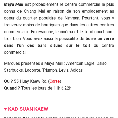
Maya Mall
est probablement le centre commercial le plus
connu de Chiang Mai en raison de son emplacement au
coeur du quartier populaire de Nimman. Pourtant, vous y
trouverez moins de boutiques que dans les autres centres
commerciaux. En revanche, le cinéma et le food court sont
très bien. Vous avez aussi la possibilité de
boire un verre
dans l’un des bars situés sur le toit
du centre
commercial.
Marques présentes à Maya Mall : American Eagle, Daiso,
Starbucks, Lacoste, Triumph, Levis, Adidas
Où ?
55 Huay Kaew Rd. (
Carte
)
Quand ?
Tous les jours de 11h à 22h
ss
♥
KAD SUAN KAEW