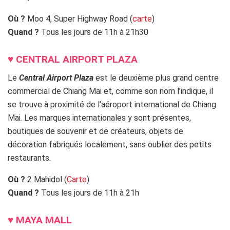
Où ?
Moo 4, Super Highway Road (
carte
)
Quand ?
Tous les jours de 11h à 21h30
♥
CENTRAL AIRPORT PLAZA
Le
Central Airport Plaza
est le deuxième plus grand centre
commercial de Chiang Mai et, comme son nom l’indique, il
se trouve à proximité de l’aéroport international de Chiang
Mai. Les marques internationales y sont présentes,
boutiques de souvenir et de créateurs, objets de
décoration fabriqués localement, sans oublier des petits
restaurants.
Où ?
2 Mahidol (
Carte
)
Quand ?
Tous les jours de 11h à 21h
♥
MAYA MALL