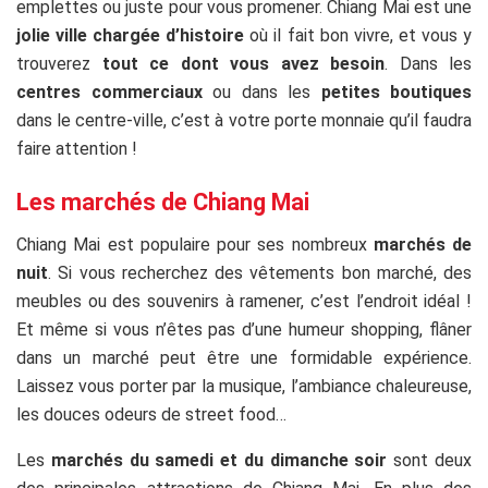
emplettes ou juste pour vous promener. Chiang Mai est une
jolie ville chargée d’histoire
où il fait bon vivre, et vous y
trouverez
tout ce dont vous avez besoin
. Dans les
centres commerciaux
ou dans les
petites boutiques
dans le centre-ville, c’est à votre porte monnaie qu’il faudra
faire attention !
Les marchés de Chiang Mai
Chiang Mai est populaire pour ses nombreux
marchés de
nuit
. Si vous recherchez des vêtements bon marché, des
meubles ou des souvenirs à ramener, c’est l’endroit idéal !
Et même si vous n’êtes pas d’une humeur shopping, flâner
dans un marché peut être une formidable expérience.
Laissez vous porter par la musique, l’ambiance chaleureuse,
les douces odeurs de street food…
Les
marchés du samedi et du dimanche soir
sont deux