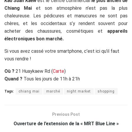
Kad Suan Kaew
est le centre commercial
le plus ancien de
Chiang Mai
et son atmosphère n’est pas la plus
chaleureuse. Les pédicures et manucures ne sont pas
chères, et les occidentaux s’y rendent souvent pour
acheter des chaussures, cosmétiques et
appareils
électroniques bon marché.
Si vous avez cassé votre smartphone, c’est ici qu’il faut
vous rendre !
Où ?
21 Huaykaew Rd (
Carte
)
Quand ?
Tous les jours de 11h à 21h
Tags:
chiang mai
marché
night market
shopping
Previous Post
Ouverture de l’extension de la « MRT Blue Line »