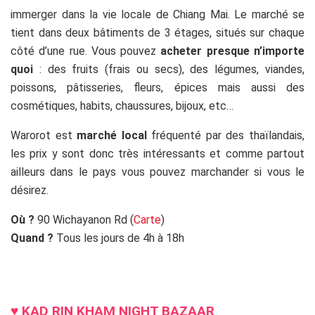
immerger dans la vie locale de Chiang Mai. Le marché se
tient dans deux bâtiments de 3 étages, situés sur chaque
côté d’une rue. Vous pouvez
acheter presque n’importe
quoi
: des fruits (frais ou secs), des légumes, viandes,
poissons, pâtisseries, fleurs, épices mais aussi des
cosmétiques, habits, chaussures, bijoux, etc…
Warorot est
marché local
fréquenté par des thaïlandais,
les prix y sont donc très intéressants et comme partout
ailleurs dans le pays vous pouvez marchander si vous le
désirez.
Où ?
90 Wichayanon Rd (
Carte
)
Quand ?
Tous les jours de 4h à 18h
ss
♥
KAD RIN KHAM NIGHT BAZAAR