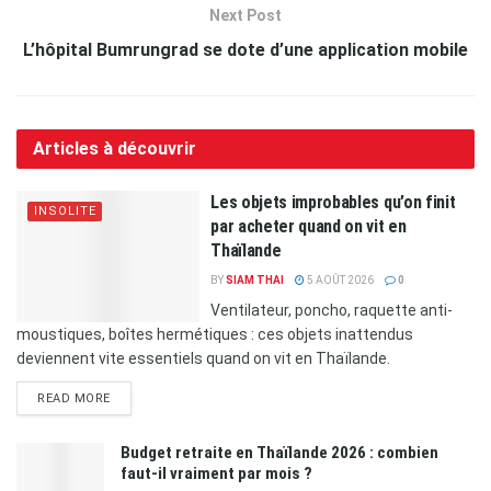
Next Post
L’hôpital Bumrungrad se dote d’une application mobile
Articles à découvrir
Les objets improbables qu’on finit
INSOLITE
par acheter quand on vit en
Thaïlande
BY
SIAM THAI
5 AOÛT 2026
0
Ventilateur, poncho, raquette anti-
moustiques, boîtes hermétiques : ces objets inattendus
deviennent vite essentiels quand on vit en Thaïlande.
READ MORE
Budget retraite en Thaïlande 2026 : combien
faut-il vraiment par mois ?