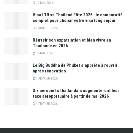
17 MAI 2026
Visa LTR vs Thailand Elite 2026 : le comparatif
complet pour choisir votre visa long séjour
7 JUILLET 2026
Réussir son expatriation et bien vivre en
Thaïlande en 2026
8 MARS 2026
Le Big Buddha de Phuket s’apprête à rouvrir
après rénovation
4 FÉVRIER 2026
Six aéroports thaïlandais augmenteront leur
taxe aéroportuaire à partir de mai 2026
4 FÉVRIER 2026