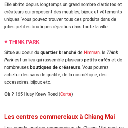
Elle abrite depuis longtemps un grand nombre d’artistes et
créateurs qui proposent des meubles, bijoux et vêtements
uniques.
Vous pouvez trouver tous ces produits dans de
jolies petites boutiques réparties dans toute la ville.
♥
THINK PARK
Situé au coeur du
quartier branché
de
Nimman
, le
Think
Park
est un lieu qui rassemble plusieurs
petits cafés
et de
nombreuses
boutiques de créateurs
. Vous pourrez
acheter des sacs de qualité, de la cosmétique, des
accessoires, bijoux etc.
Où ?
165 Huay Kaew Road (
Carte
)
ss
Les centres commerciaux à Chiang Ma
i
Les grands centres commerciaux de Chiang Mai sont un