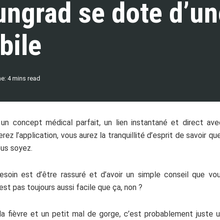
ungrad se dote d’un
bile
e: 4 mins read
t un concept médical parfait, un lien instantané et direct 
rez l’application, vous aurez la tranquillité d’esprit de savoir 
ous soyez.
esoin est d’être rassuré et d’avoir un simple conseil que v
est pas toujours aussi facile que ça, non ?
la fièvre et un petit mal de gorge, c’est probablement juste 