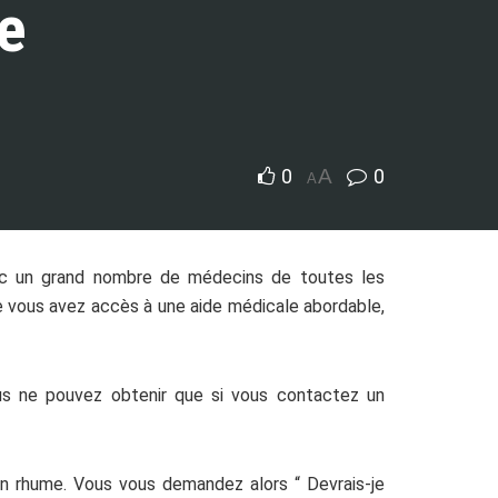
e
0
A
0
A
avec un grand nombre de médecins de toutes les
que vous avez accès à une aide médicale abordable,
ous ne pouvez obtenir que si vous contactez un
un rhume. Vous vous demandez alors “ Devrais-je