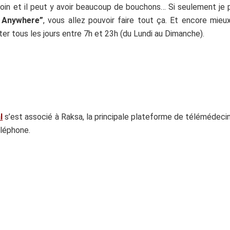
loin et il peut y avoir beaucoup de bouchons… Si seulement je p
 Anywhere”
, vous allez pouvoir faire tout ça. Et encore mie
er tous les jours entre 7h et 23h (du Lundi au Dimanche).
l
s’est associé à Raksa, la principale plateforme de télémédec
éléphone.