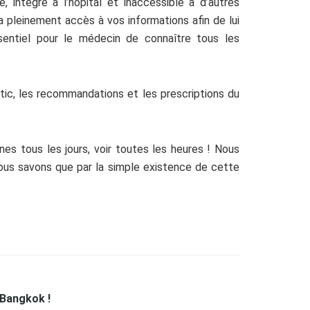
 intégré à l’hôpital et inaccessible à d’autres
a pleinement accès à vos informations afin de lui
ssentiel pour le médecin de connaître tous les
stic, les recommandations et les prescriptions du
es tous les jours, voir toutes les heures ! Nous
ous savons que par la simple existence de cette
 Bangkok !