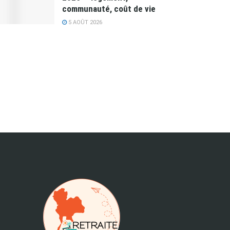
communauté, coût de vie
5 AOÛT 2026