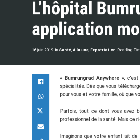
L’hôpital Bumr
application mo
16 juin 2019
in
Santé
,
A la une
,
Expatriation
Reading Tim
« Bumrungrad Anywhere »
, c’es
spécialités. Dès que vous télécharge
pour vous et votre famille, où que v
Parfois, tout ce dont vous avez b
professionnel de la santé. Mais ce n’
Imaginons que votre enfant ait de 