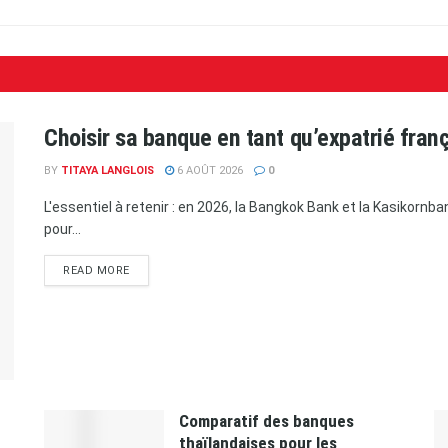
Choisir sa banque en tant qu’expatrié fran
BY
TITAYA LANGLOIS
6 AOÛT 2026
0
L'essentiel à retenir : en 2026, la Bangkok Bank et la Kasikorn
pour...
READ MORE
Comparatif des banques
thaïlandaises pour les