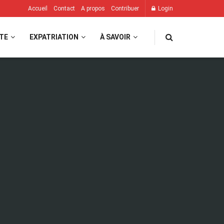
Accueil
Contact
A propos
Contribuer
Login
TE
EXPATRIATION
À SAVOIR