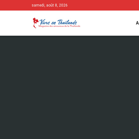
samedi, août 8, 2026
A