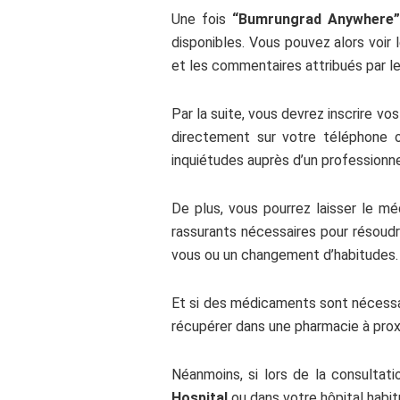
Une fois
“Bumrungrad Anywhere”
disponibles. Vous pouvez alors voir
et les commentaires attribués par le
Par la suite, vous devrez inscrire 
directement sur votre téléphone 
inquiétudes auprès d’un professionne
De plus, vous pourrez laisser le m
rassurants nécessaires pour résoud
vous ou un changement d’habitudes.
Et si des médicaments sont nécessaire
récupérer dans une pharmacie à prox
Néanmoins, si lors de la consultat
Hospital
ou dans votre hôpital habi