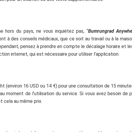
 hors du pays, ne vous inquiétez pas, “
Bumrungrad Anywhe
à des conseils médicaux, que ce soit au travail ou à la maison,
Cependant, pensez à prendre en compte le décalage horaire et l
ion internet, qui est nécessaire pour utiliser l’application.
t (environ 16 USD ou 14 €) pour une consultation de 15 minutes,
 au moment de l’utilisation du service. Si vous avez besoin de
t cela au même prix.