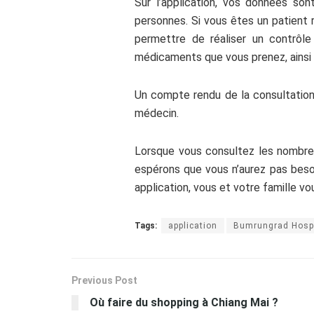
Sur l’application, vos données son
personnes. Si vous êtes un patient
permettre de réaliser un contrôle
médicaments que vous prenez, ainsi 
Un compte rendu de la consultation 
médecin.
Lorsque vous consultez les nombreus
espérons que vous n’aurez pas besoin
application, vous et votre famille vo
Tags:
application
Bumrungrad Hospi
Previous Post
Où faire du shopping à Chiang Mai ?