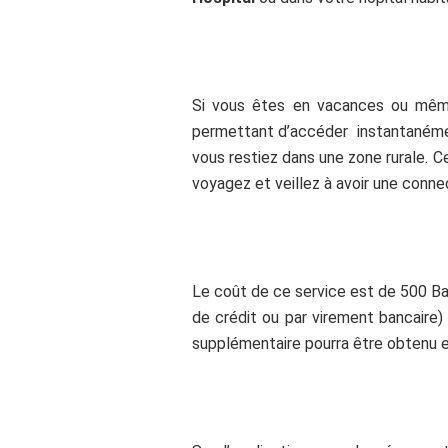
Si vous êtes en vacances ou même
permettant d’accéder instantanément 
vous restiez dans une zone rurale. 
voyagez et veillez à avoir une connect
Le coût de ce service est de 500 Bah
de crédit ou par virement bancaire)
supplémentaire pourra être obtenu e