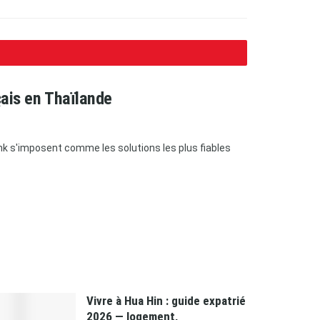
çais en Thaïlande
bank s'imposent comme les solutions les plus fiables
Vivre à Hua Hin : guide expatrié
2026 — logement,