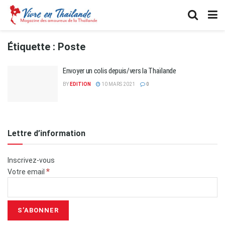
Étiquette :
Poste
Envoyer un colis depuis/vers la Thaïlande
BY
EDITION
10 MARS 2021
0
Lettre d’information
Inscrivez-vous
*
Votre email