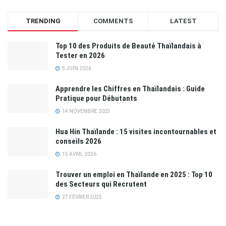
TRENDING
COMMENTS
LATEST
Top 10 des Produits de Beauté Thaïlandais à
Tester en 2026
5 JUIN 2026
Apprendre les Chiffres en Thaïlandais : Guide
Pratique pour Débutants
14 NOVEMBRE 2023
Hua Hin Thaïlande : 15 visites incontournables et
conseils 2026
15 AVRIL 2026
Trouver un emploi en Thaïlande en 2025 : Top 10
des Secteurs qui Recrutent
27 FÉVRIER 2025