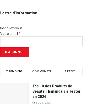
Lettre d’information
Inscrivez-vous
*
Votre email
TRENDING
COMMENTS
LATEST
Top 10 des Produits de
Beauté Thaïlandais à Tester
en 2026
5 JUIN 2026