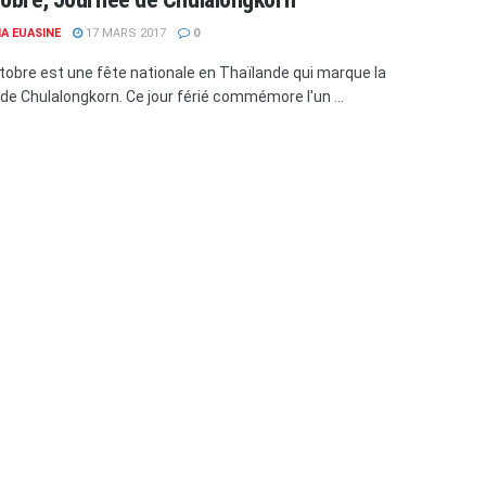
A EUASINE
17 MARS 2017
0
tobre est une fête nationale en Thaïlande qui marque la
de Chulalongkorn. Ce jour férié commémore l'un ...