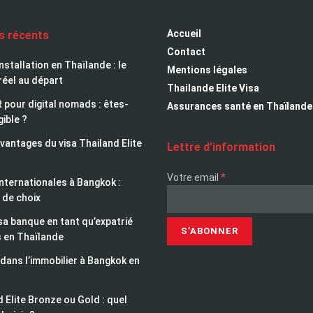
Accueil
es récents
Contact
installation en Thaïlande : le
Mentions légales
réel au départ
Thailande Elite Visa
 pour digital nomads : êtes-
Assurances santé en Thaïlande
gible ?
avantages du visa Thailand Elite
Lettre d’information
*
Votre email
nternationales à Bangkok :
 de choix
sa banque en tant qu’expatrié
s en Thaïlande
 dans l’immobilier à Bangkok en
 Elite Bronze ou Gold : quel