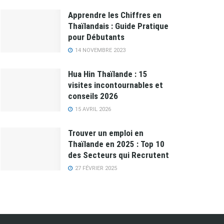
Apprendre les Chiffres en
Thaïlandais : Guide Pratique
pour Débutants
14 NOVEMBRE 2023
Hua Hin Thaïlande : 15
visites incontournables et
conseils 2026
15 AVRIL 2026
Trouver un emploi en
Thaïlande en 2025 : Top 10
des Secteurs qui Recrutent
27 FÉVRIER 2025