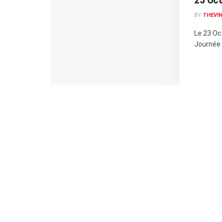
BY
THEVIN
Le 23 Oc
Journée 