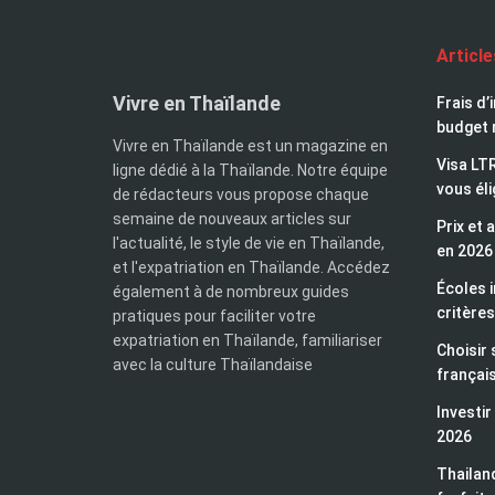
Articl
Vivre en Thaïlande
Frais d’
budget 
Vivre en Thaïlande est un magazine en
Visa LTR
ligne dédié à la Thaïlande. Notre équipe
vous éli
de rédacteurs vous propose chaque
semaine de nouveaux articles sur
Prix et 
l'actualité, le style de vie en Thaïlande,
en 2026
et l'expatriation en Thaïlande. Accédez
Écoles i
également à de nombreux guides
critères
pratiques pour faciliter votre
expatriation en Thaïlande, familiariser
Choisir 
avec la culture Thaïlandaise
françai
Investir
2026
Thailand