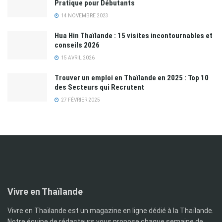
Pratique pour Débutants
14 NOVEMBRE 2023
Hua Hin Thaïlande : 15 visites incontournables et
conseils 2026
15 AVRIL 2026
Trouver un emploi en Thaïlande en 2025 : Top 10
des Secteurs qui Recrutent
27 FÉVRIER 2025
Vivre en Thaïlande
Vivre en Thaïlande est un magazine en ligne dédié à la Thaïlande.
Notre équipe de rédacteurs vous propose chaque semaine de