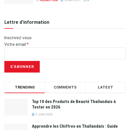
BY
REDACTION
18 MAI 2017
0
Lettre d’information
Inscrivez-vous
*
Votre email
TRENDING
COMMENTS
LATEST
Top 10 des Produits de Beauté Thaïlandais à
Tester en 2026
5 JUIN 2026
Apprendre les Chiffres en Thaïlandais : Guide