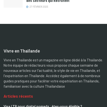
des Secteurs qui Recrutent
27 FÉVRIER 2025
Vivre en Thaïlande
Vivre en Thaïlande est un magazine en ligne dédié à la Thaïlande.
Notre équipe de rédacteurs vous propose chaque semaine de
nouveaux articles sur l'actualité, le style de vie en Thaïlande, et
l'expatriation en Thaïlande. Accédez également à de nombreux
guides pratiques pour faciliter votre expatriation en Thaïlande,
familiariser avec la culture Thaïlandaise
Articles récents
Visa LTR pour digital nomads : êtes-vous éligible ?