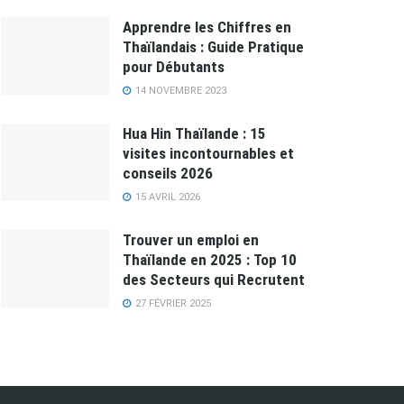
Apprendre les Chiffres en
Thaïlandais : Guide Pratique
pour Débutants
14 NOVEMBRE 2023
Hua Hin Thaïlande : 15
visites incontournables et
conseils 2026
15 AVRIL 2026
Trouver un emploi en
Thaïlande en 2025 : Top 10
des Secteurs qui Recrutent
27 FÉVRIER 2025