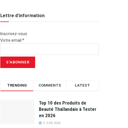
Lettre d’information
Inscrivez-vous
*
Votre email
TRENDING
COMMENTS
LATEST
Top 10 des Produits de
Beauté Thaïlandais à Tester
en 2026
5 JUIN 2026