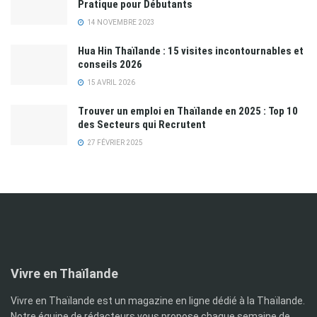
Pratique pour Débutants
14 NOVEMBRE 2023
Hua Hin Thaïlande : 15 visites incontournables et
conseils 2026
15 AVRIL 2026
Trouver un emploi en Thaïlande en 2025 : Top 10
des Secteurs qui Recrutent
27 FÉVRIER 2025
Vivre en Thaïlande
Vivre en Thaïlande est un magazine en ligne dédié à la Thaïlande.
Notre équipe de rédacteurs vous propose chaque semaine de