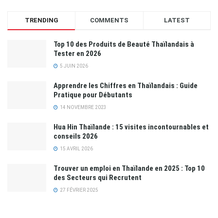
TRENDING
COMMENTS
LATEST
Top 10 des Produits de Beauté Thaïlandais à
Tester en 2026
5 JUIN 2026
Apprendre les Chiffres en Thaïlandais : Guide
Pratique pour Débutants
14 NOVEMBRE 2023
Hua Hin Thaïlande : 15 visites incontournables et
conseils 2026
15 AVRIL 2026
Trouver un emploi en Thaïlande en 2025 : Top 10
des Secteurs qui Recrutent
27 FÉVRIER 2025