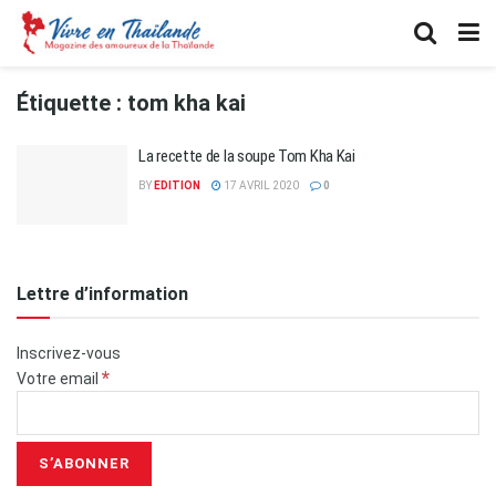
Étiquette :
tom kha kai
La recette de la soupe Tom Kha Kai
BY
EDITION
17 AVRIL 2020
0
Lettre d’information
Inscrivez-vous
*
Votre email