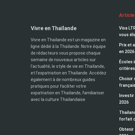
Articl
Vivre en Thaïlande
Visa LTR
vous éli
Vivre en Thaïlande est un magazine en
Prix et 
ligne dédié à la Thaïlande. Notre équipe
en 2026
de rédacteurs vous propose chaque
semaine de nouveaux articles sur
Écoles i
l'actualité, le style de vie en Thaïlande,
critères
et l'expatriation en Thaïlande. Accédez
Choisir 
également à de nombreux guides
françai
pratiques pour faciliter votre
expatriation en Thaïlande, familiariser
Investir
avec la culture Thaïlandaise
2026
Thailand
forfait 
Obtenir 