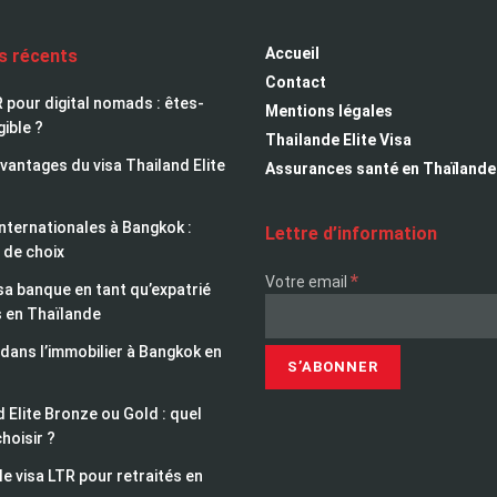
Accueil
es récents
Contact
 pour digital nomads : êtes-
Mentions légales
gible ?
Thailande Elite Visa
avantages du visa Thailand Elite
Assurances santé en Thaïlande
nternationales à Bangkok :
Lettre d’information
 de choix
*
Votre email
sa banque en tant qu’expatrié
s en Thaïlande
 dans l’immobilier à Bangkok en
 Elite Bronze ou Gold : quel
choisir ?
le visa LTR pour retraités en