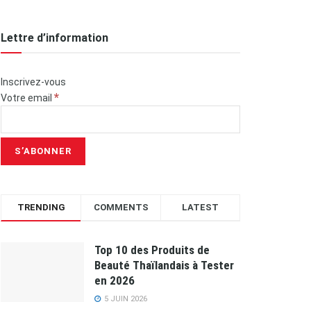
Lettre d’information
Inscrivez-vous
*
Votre email
TRENDING
COMMENTS
LATEST
Top 10 des Produits de
Beauté Thaïlandais à Tester
en 2026
5 JUIN 2026