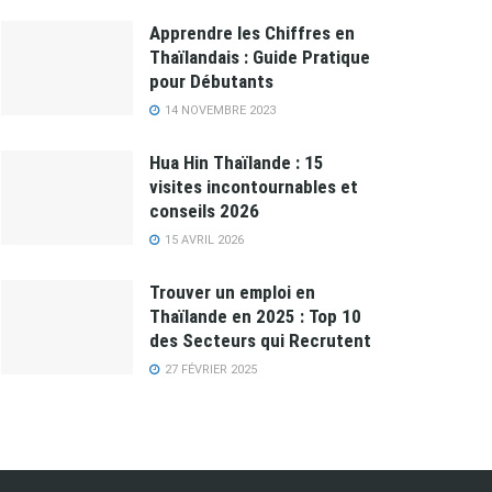
Apprendre les Chiffres en
Thaïlandais : Guide Pratique
pour Débutants
14 NOVEMBRE 2023
Hua Hin Thaïlande : 15
visites incontournables et
conseils 2026
15 AVRIL 2026
Trouver un emploi en
Thaïlande en 2025 : Top 10
des Secteurs qui Recrutent
27 FÉVRIER 2025