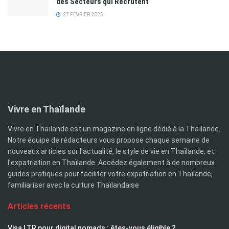
des Secteurs qui Recrutent
27 FÉVRIER 2025
Vivre en Thaïlande
Vivre en Thaïlande est un magazine en ligne dédié à la Thaïlande.
Notre équipe de rédacteurs vous propose chaque semaine de
nouveaux articles sur l'actualité, le style de vie en Thaïlande, et
l'expatriation en Thaïlande. Accédez également à de nombreux
guides pratiques pour faciliter votre expatriation en Thaïlande,
familiariser avec la culture Thaïlandaise
Articles récents
Visa LTR pour digital nomads : êtes-vous éligible ?