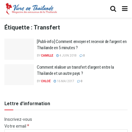
Étiquette :
Transfert
[Publi-info] Comment envoyer et recevoir de l’argent en
Thaïlande en 5 minutes ?
BY
CAMILLE
4 JUIN 2018
0
Comment réaliser un transfert d’argent entre la
Thaïlande et un autre pays ?
BY
CHLOÉ
16 MAI 2017
0
Lettre d’information
Inscrivez-vous
*
Votre email