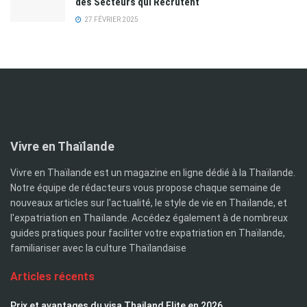
des Secteurs qui Recrutent
27 FÉVRIER 2025
Vivre en Thaïlande
Vivre en Thaïlande est un magazine en ligne dédié à la Thaïlande.
Notre équipe de rédacteurs vous propose chaque semaine de
nouveaux articles sur l'actualité, le style de vie en Thaïlande, et
l'expatriation en Thaïlande. Accédez également à de nombreux
guides pratiques pour faciliter votre expatriation en Thaïlande,
familiariser avec la culture Thaïlandaise
Articles récents
Prix et avantages du visa Thailand Elite en 2026